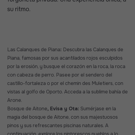
su ritmo.
Las Calanques de Piana
:
Descubra las Calanques de
Piana, famosas por sus acantilados rojos esculpidos
por la erosión, y busque el corazón en la roca, la roca
con cabeza de perro. Pasee por el sendero del
castillo-fortaleza o por el chemin des Muletiers, con
vistas al golfo de Oporto. Acceda a la sublime bahía de
Arone.
Bosque de Aitone
, Evisa y Ota:
Sumérjase en la
magia del bosque de Aitone, con sus majestuosos
pinos y sus refrescantes piscinas naturales. A
continuación, explore los pintorescos pueblos a lo