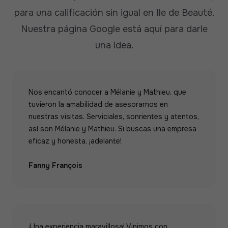
para una calificación sin igual en Ile de Beauté.
Nuestra página Google está aquí para darle
una idea.
Nos encantó conocer a Mélanie y Mathieu, que
tuvieron la amabilidad de asesorarnos en
nuestras visitas. Serviciales, sonrientes y atentos,
así son Mélanie y Mathieu. Si buscas una empresa
eficaz y honesta, ¡adelante!
Fanny François
¡Una experiencia maravillosa! Vinimos con