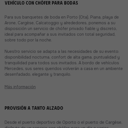
Vehículo con chófer para bodas
Para sus banquetes de boda en Porto (Ota), Piana, playa de
Arone, Cargèse, Calcatoggio y alrededores, ponemos a su
disposición un servicio de chófer privado fiable y discreto,
ideal para acompañar a sus invitados con total seguridad,
sobre todo por la noche.
Nuestro servicio se adapta a las necesidades de su evento:
disponibilidad nocturna, confort de alta gama, puntualidad y
tranquilidad para todos sus invitados. A bordo de vehículos
Mercedes, sus seres queridos volverán a casa en un ambiente
desenfadado, elegante y tranquilo.
Más información
Provisión a tanto alzado
Desde el puerto deportivo de Oporto o el puerto de Cargèse,
disfrute de un servicio con chófer, para un día o varios.