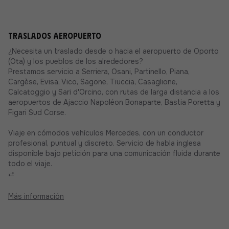
Traslados aeropuerto
¿Necesita un traslado desde o hacia el aeropuerto de Oporto
(Ota) y los pueblos de los alrededores?
Prestamos servicio a Serriera, Osani, Partinello, Piana,
Cargèse, Evisa, Vico, Sagone, Tiuccia, Casaglione,
Calcatoggio y Sari d'Orcino, con rutas de larga distancia a los
aeropuertos de Ajaccio Napoléon Bonaparte, Bastia Poretta y
Figari Sud Corse.
Viaje en cómodos vehículos Mercedes, con un conductor
profesional, puntual y discreto. Servicio de habla inglesa
disponible bajo petición para una comunicación fluida durante
todo el viaje.
⇄
Más información