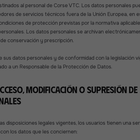
stinados al personal de Corse VTC. Los datos personales pu
dores de servicios técnicos fuera de la Unión Europea, en e
ondiciones de protección previstas por la normativa aplicable
personales. Los datos personales se archivan electrónicame
l de conservación y prescripción.
e sus datos personales y de conformidad con la legislación v
do a un Responsable de la Protección de Datos.
acceso, modificación o supresión de
nales
s disposiciones legales vigentes, los usuarios tienen una ser
con los datos que les conciernen: