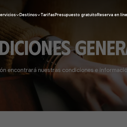
ervicios
Destinos
Tarifas
Presupuesto gratuito
Reserva en lín
diciones gener
ón encontrará nuestras condiciones e información