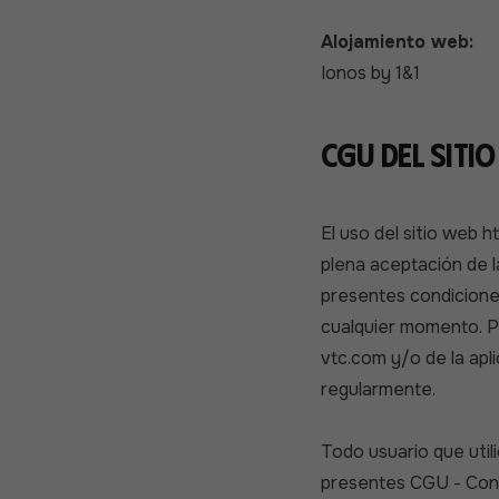
Alojamiento web:
Ionos by 1&1
CGU DEL SITIO
El uso del sitio web h
plena aceptación de l
presentes condicione
cualquier momento. Por
vtc.com y/o de la apl
regularmente.
Todo usuario que utilic
presentes CGU - Cond