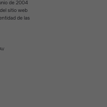
junio de 2004
 del sitio web
entidad de las
 AV