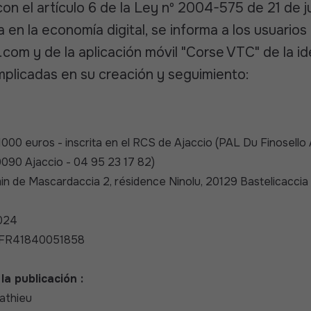
on el artículo 6 de la Ley nº 2004-575 de 21 de 
 en la economía digital, se informa a los usuarios
c.com
y de la aplicación móvil "Corse VTC" de la id
implicadas en su creación y seguimiento:
000 euros - inscrita en el RCS de Ajaccio (PAL Du Finosello
090 Ajaccio - 04 95 23 17 82)
min de Mascardaccia 2, résidence Ninolu, 20129 Bastelicaccia
024
o: FR41840051858
la publicación :
athieu