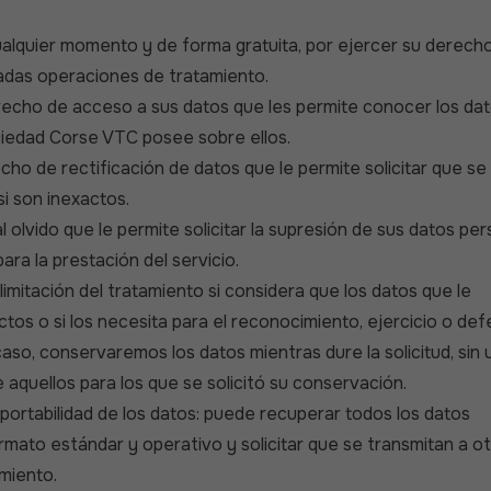
ualquier momento y de forma gratuita, por ejercer su derech
das operaciones de tratamiento.
recho de acceso a sus datos que les permite conocer los da
ciedad Corse VTC posee sobre ellos.
cho de rectificación de datos que le permite solicitar que se
si son inexactos.
 olvido que le permite solicitar la supresión de sus datos pe
ara la prestación del servicio.
limitación del tratamiento si considera que los datos que le
tos o si los necesita para el reconocimiento, ejercicio o de
so, conservaremos los datos mientras dure la solicitud, sin ut
e aquellos para los que se solicitó su conservación.
 portabilidad de los datos: puede recuperar todos los datos
rmato estándar y operativo y solicitar que se transmitan a o
miento.