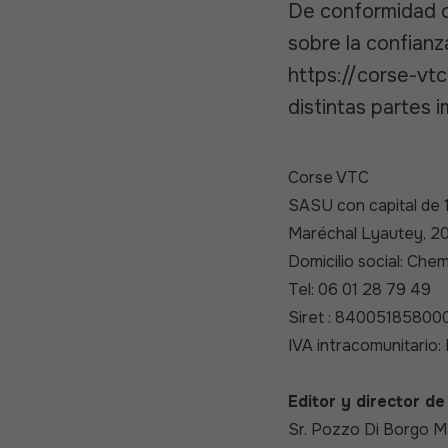
De conformidad c
sobre la confianza
https://corse-vt
distintas partes 
Corse VTC
SASU con capital de 1
Maréchal Lyautey, 20
Domicilio social: Che
Tel: 06 01 28 79 49
Siret : 84005185800
IVA intracomunitari
Editor y director de 
Sr. Pozzo Di Borgo M