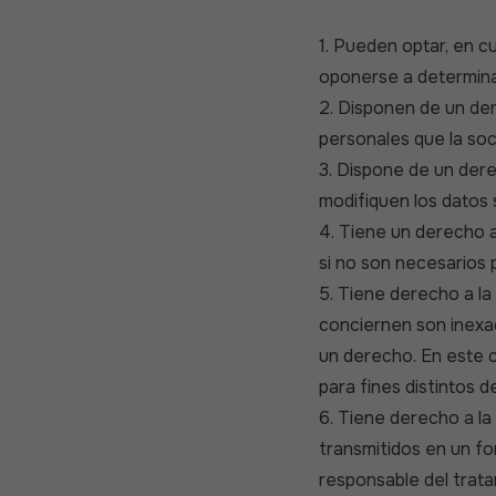
1. Pueden optar, en c
oponerse a determina
2. Disponen de un de
personales que la so
3. Dispone de un dere
modifiquen los datos 
4. Tiene un derecho al
si no son necesarios p
5. Tiene derecho a la 
conciernen son inexac
un derecho. En este ca
para fines distintos d
6. Tiene derecho a la
transmitidos en un fo
responsable del trata