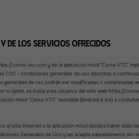
 Y DE LOS SERVICIOS OFRECIDOS
ttps://corse-vtc.com y de la aplicación móvil "Corse VTC" impl
as CGC - condiciones generales de uso descritas a continuac
s generales de uso podrán ser modificadas o completadas e
 lo tanto, se invita a los usuarios del sitio web https://corse
icación móvil "Corse VTC" asociada (Android & Ios) a consulta
e el sitio Internet o la aplicación móvil declara haber leído la
iciones Generales de Uso y las acepta expresamente sin r