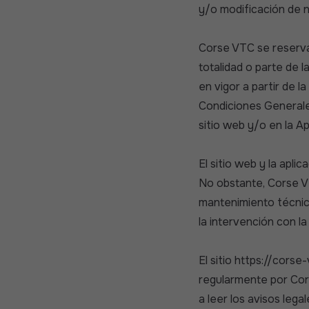
y/o modificación de n
Corse VTC se reserva 
totalidad o parte de
en vigor a partir de l
Condiciones Generale
sitio web y/o en la Ap
El sitio web y la apl
No obstante, Corse VT
mantenimiento técnico
la intervención con la
El sitio https://corse
regularmente por Corse
a leer los avisos lega