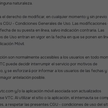
inguna naturaleza.
el derecho de modificar, en cualquier momento y sin previo a
 las CGU - Condiciones Generales de Uso. Las modificaciones
a fecha de su puesta en línea, salvo indicación contraria. Las
s de Uso entran en vigor en la fecha en que se ponen en lín
licación Móvil.
icación son normalmente accesibles a los usuarios en todo mo
C puede decidir interrumpir el servicio por motivos de
, y se esforzará por informar a los usuarios de las fechas y
 mayor antelación posible.
-vtc.com y/o la aplicación móvil asociada son actualizados
 VTC. Al utilizar el sitio o la aplicación, el internauta se c
les, a respetar las presentes CGU - condiciones de uso del sit