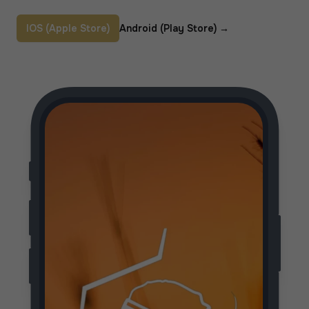
IOS (Apple Store)
Android (Play Store)
→