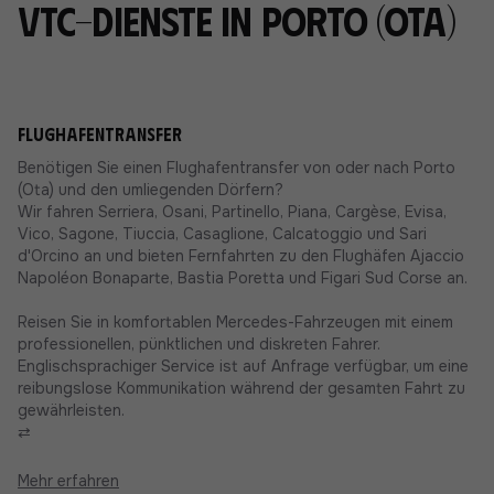
VTC-Dienste in Porto (Ota)
Flughafentransfer
Benötigen Sie einen Flughafentransfer von oder nach Porto
(Ota) und den umliegenden Dörfern?
Wir fahren Serriera, Osani, Partinello, Piana, Cargèse, Evisa,
Vico, Sagone, Tiuccia, Casaglione, Calcatoggio und Sari
d'Orcino an und bieten Fernfahrten zu den Flughäfen Ajaccio
Napoléon Bonaparte, Bastia Poretta und Figari Sud Corse an.
Reisen Sie in komfortablen Mercedes-Fahrzeugen mit einem
professionellen, pünktlichen und diskreten Fahrer.
Englischsprachiger Service ist auf Anfrage verfügbar, um eine
reibungslose Kommunikation während der gesamten Fahrt zu
gewährleisten.
⇄
Mehr erfahren