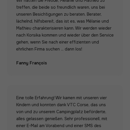
Wir hatten die Freude, Mélanie und Mathieu zu
treffen, die beide so freundlich waren, uns bei
unseren Besichtigungen zu beraten. Berater,
lächelnd, hilfsbereit, das ist es, was Mélanie und
Mathieu charakterisieren kann. Wir werden wieder
nach Korsika kommen und wieder über den Service
gehen, wenn Sie nach einer effizienten und
ehrlichen Firma suchen ... dann los!
Fanny François
Eine tolle Erfahrung! Wir kamen mit unseren vier
Kindern und konnten dank VTC Corse, das uns
von und zu unserem Campingplatz beförderte,
alles gelassen genießen. Sehr professionell, mit
einer E-Mail am Vorabend und einer SMS des