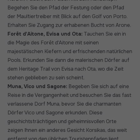
Begehen Sie den Pfad der Festung oder den Pfad
der Maultiertreiber mit Blick auf den Golf von Porto.
Erhalten Sie Zugang zur erhabenen Bucht von Arone.
Forêt d'Aitone, Evisa und Ota:
Tauchen Sie ein in
die Magie des Forêt d'Aitone mit seinen
majestätischen Kiefern und erfrischenden natürlichen
Pools. Erkunden Sie dann die malerischen Dörfer auf
dem Heritage Trail von Evisa nach Ota, wo die Zeit
stehen geblieben zu sein scheint.
Muna, Vico und Sagone:
Begeben Sie sich auf eine
Reise in die Vergangenheit und besuchen Sie das fast
verlassene Dorf Muna, bevor Sie die charmanten
Dörfer Vico und Sagone erkunden. Diese
geschichtsträchtigen und geheimnisvollen Orte
zeigen Ihnen ein anderes Gesicht Korsikas, das weit
entfernt von den üblichen Touristenpfaden liegt.