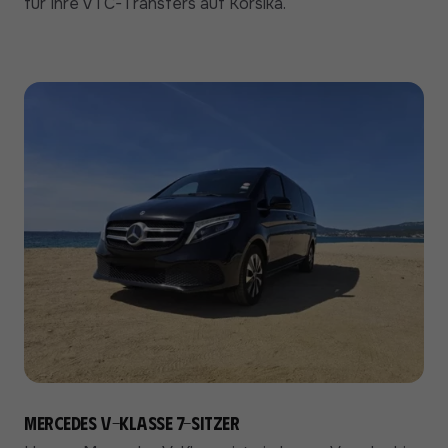
für Ihre VTC-Transfers auf Korsika.
Mercedes V-Klasse 7-Sitzer