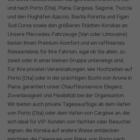
und nach Porto (Ota), Piana, Cargese, Sagone, Tiuccia
und den Flughäfen Ajaccio, Bastia Poretta und Figari
Sud Corse sowie den größeren Städten Korsikas an.
Unsere Mercedes-Fahrzeuge (Van oder Limousine)
bieten Ihnen Premium-Komfort und ein raffiniertes
Reiseerlebnis für Ihre Fahrten, egal ob Sie allein, zu
zweit oder in einer kleinen Gruppe unterwegs sind.
Für Ihre privaten Veranstaltungen, wie Hochzeiten auf
Porto (Ota) oder in der prächtigen Bucht von Arone in
Piana, garantiert unser Chauffeurservice Eleganz,
Zuverlässigkeit und Flexibilität bei der Organisation.
Wir bieten auch private Tagesausflüge ab dem Hafen
von Porto (Ota) oder dem Hafen von Cargèse an, die
sich ideal für VIP-Kunden von Yachten oder Besucher
eignen, die Korsika auf andere Weise entdecken
möchten: die Calanques von Piana, von Porto nach