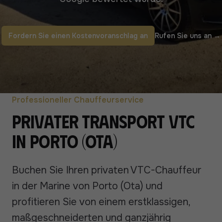
Fordern Sie einen Kostenvoranschlag an
Rufen Sie uns an
→
Professioneller Chauffeurservice
Privater Transport VTC
in Porto (Ota)
Buchen Sie Ihren privaten VTC-Chauffeur
in der Marine von Porto (Ota) und
profitieren Sie von einem erstklassigen,
maßgeschneiderten und ganzjährig