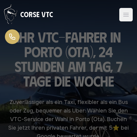
Zum Inhalt springen
Corse VTC
Ihr VTC-Fahrer in
Porto (Ota), 24
Stunden am Tag, 7
Tage die Woche
Zuverlässiger als ein Taxi, flexibler als ein Bus
oder Zug, bequemer als Uber: Wählen Sie den
VTC-Service der Wahl in Porto (Ota). Buchen
Sie jetzt Ihren privaten Fahrer, der mit 5⭐ bei
Google bewertet wurde.