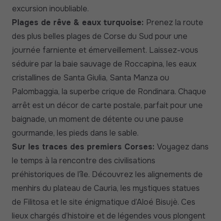
excursion inoubliable.
Plages de rêve & eaux turquoise:
Prenez la route
des plus belles plages de Corse du Sud pour une
journée farniente et émerveillement. Laissez-vous
séduire par la baie sauvage de Roccapina, les eaux
cristallines de Santa Giulia, Santa Manza ou
Palombaggia, la superbe crique de Rondinara. Chaque
arrêt est un décor de carte postale, parfait pour une
baignade, un moment de détente ou une pause
gourmande, les pieds dans le sable.
Sur les traces des premiers Corses:
Voyagez dans
le temps à la rencontre des civilisations
préhistoriques de l’île. Découvrez les alignements de
menhirs du plateau de Cauria, les mystiques statues
de Filitosa et le site énigmatique d’Aloé Bisujè. Ces
lieux chargés d’histoire et de légendes vous plongent