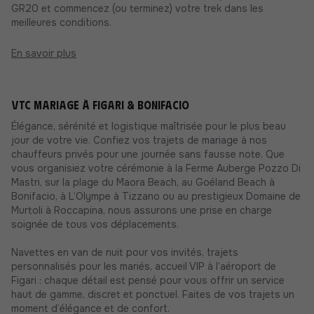
GR20 et commencez (ou terminez) votre trek dans les
meilleures conditions.
En savoir plus
VTC Mariage à Figari & Bonifacio
Élégance, sérénité et logistique maîtrisée pour le plus beau
jour de votre vie. Confiez vos trajets de mariage à nos
chauffeurs privés pour une journée sans fausse note. Que
vous organisiez votre cérémonie à la Ferme Auberge Pozzo Di
Mastri, sur la plage du Maora Beach, au Goéland Beach à
Bonifacio, à L’Olympe à Tizzano ou au prestigieux Domaine de
Murtoli à Roccapina, nous assurons une prise en charge
soignée de tous vos déplacements.
Navettes en van de nuit pour vos invités, trajets
personnalisés pour les mariés, accueil VIP à l’aéroport de
Figari : chaque détail est pensé pour vous offrir un service
haut de gamme, discret et ponctuel. Faites de vos trajets un
moment d’élégance et de confort.