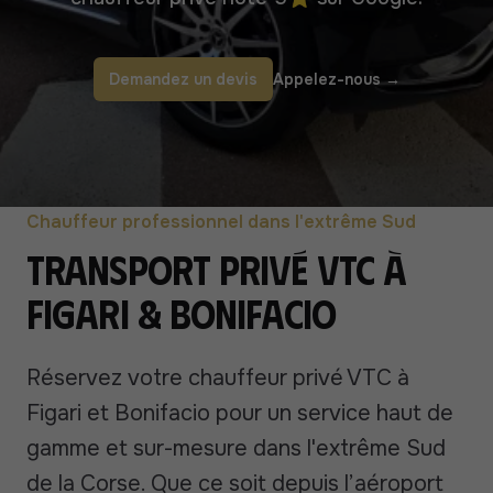
Demandez un devis
Appelez-nous
→
Chauffeur professionnel dans l'extrême Sud
Transport Privé VTC à
Figari & Bonifacio
Réservez votre chauffeur privé VTC à
Figari et Bonifacio pour un service haut de
gamme et sur-mesure dans l'extrême Sud
de la Corse. Que ce soit depuis l’aéroport