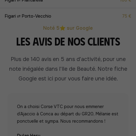
Figari ⇄ Piantarella
100 €
Figari ⇄ Porto-Vecchio
75 €
Noté 5⭐ sur Google
Les avis de nos clients
Plus de 140 avis en 5 ans d'activité, pour une
note inégalée dans l'Ile de Beauté.
Notre fiche
Google est ici pour vous faire une idée.
On a choisi Corse VTC pour nous emmener
d’Ajaccio à Conca au départ du GR20, Mélanie est
ponctuelle et sympa. Nous recommandons !
Dylan Hery