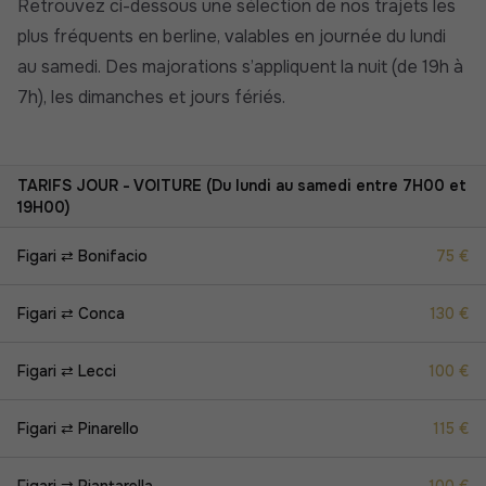
Retrouvez ci-dessous une sélection de nos trajets les
plus fréquents en berline, valables en journée du lundi
au samedi. Des majorations s’appliquent la nuit (de 19h à
7h), les dimanches et jours fériés.
TARIFS JOUR - VOITURE (Du lundi au samedi entre 7H00 et
19H00)
Figari ⇄ Bonifacio
75 €
Figari ⇄ Conca
130 €
Figari ⇄ Lecci
100 €
Figari ⇄ Pinarello
115 €