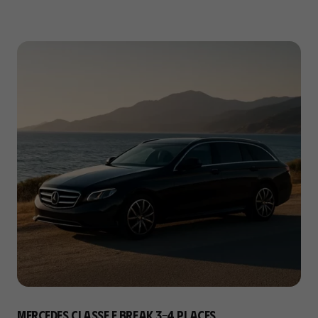
Mercedes Classe E Break 3-4 places