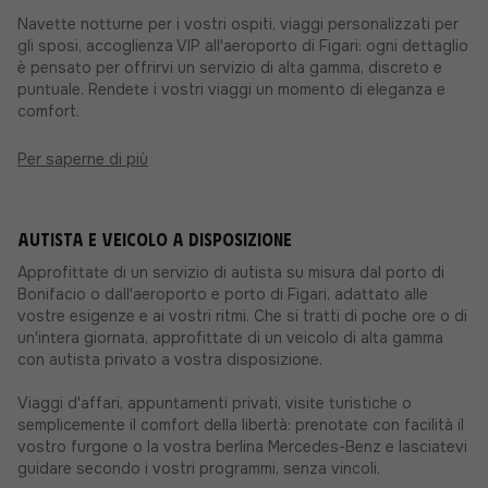
Navette notturne per i vostri ospiti, viaggi personalizzati per
gli sposi, accoglienza VIP all'aeroporto di Figari: ogni dettaglio
è pensato per offrirvi un servizio di alta gamma, discreto e
puntuale. Rendete i vostri viaggi un momento di eleganza e
comfort.
Per saperne di più
Autista e veicolo a disposizione
Approfittate di un servizio di autista su misura dal porto di
Bonifacio o dall'aeroporto e porto di Figari, adattato alle
vostre esigenze e ai vostri ritmi. Che si tratti di poche ore o di
un'intera giornata, approfittate di un veicolo di alta gamma
con autista privato a vostra disposizione.
Viaggi d'affari, appuntamenti privati, visite turistiche o
semplicemente il comfort della libertà: prenotate con facilità il
vostro furgone o la vostra berlina Mercedes-Benz e lasciatevi
guidare secondo i vostri programmi, senza vincoli.