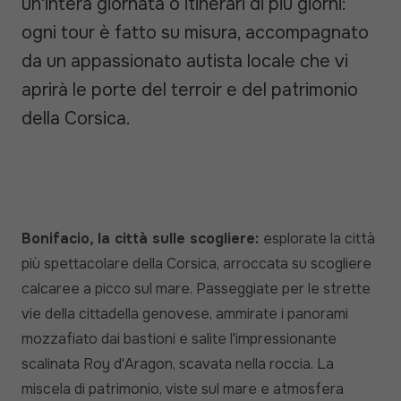
un'intera giornata o itinerari di più giorni:
ogni tour è fatto su misura, accompagnato
da un appassionato autista locale che vi
aprirà le porte del terroir e del patrimonio
della Corsica.
Bonifacio, la città sulle scogliere:
esplorate la città
più spettacolare della Corsica, arroccata su scogliere
calcaree a picco sul mare. Passeggiate per le strette
vie della cittadella genovese, ammirate i panorami
mozzafiato dai bastioni e salite l'impressionante
scalinata Roy d'Aragon, scavata nella roccia. La
miscela di patrimonio, viste sul mare e atmosfera