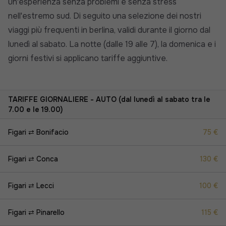
un'esperienza senza problemi e senza stress
nell'estremo sud. Di seguito una selezione dei nostri
viaggi più frequenti in berlina, validi durante il giorno dal
lunedì al sabato. La notte (dalle 19 alle 7), la domenica e i
giorni festivi si applicano tariffe aggiuntive.
TARIFFE GIORNALIERE - AUTO (dal lunedì al sabato tra le
7.00 e le 19.00)
Figari ⇄ Bonifacio
75 €
Figari ⇄ Conca
130 €
Figari ⇄ Lecci
100 €
Figari ⇄ Pinarello
115 €