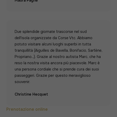
Maura Payne
Due splendide giornate trascorse nel sud
dell'isola organizzate da Corse Vtc. Abbiamo
potuto visitare alcuni luoghi superbi in tutta
tranquillità (Aiguilles de Bavella, Bonifacio, Sartène,
Propriano...). Grazie al nostro autista Marc, che ha
reso la nostra visita ancora più piacevole. Marc è
una persona cordiale che si prende cura dei suoi
passeggeri. Grazie per questo meraviglioso
souvenir.
Christine Hecquet
Prenotazione online