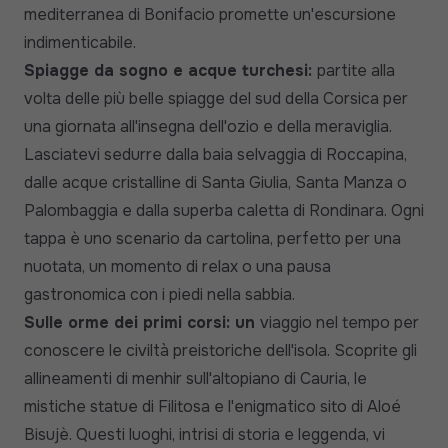
mediterranea di Bonifacio promette un'escursione
indimenticabile.
Spiagge da sogno e acque turchesi:
partite alla
volta delle più belle spiagge del sud della Corsica per
una giornata all'insegna dell'ozio e della meraviglia.
Lasciatevi sedurre dalla baia selvaggia di Roccapina,
dalle acque cristalline di Santa Giulia, Santa Manza o
Palombaggia e dalla superba caletta di Rondinara. Ogni
tappa è uno scenario da cartolina, perfetto per una
nuotata, un momento di relax o una pausa
gastronomica con i piedi nella sabbia.
Sulle orme dei primi corsi: un
viaggio nel tempo per
conoscere le civiltà preistoriche dell'isola. Scoprite gli
allineamenti di menhir sull'altopiano di Cauria, le
mistiche statue di Filitosa e l'enigmatico sito di Aloé
Bisujè. Questi luoghi, intrisi di storia e leggenda, vi