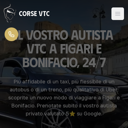
Vai al contenuto
Corse VTC
Il vostro autista
VTC a Figari e
Bonifacio, 24/7
Più affidabile di un taxi, più flessibile di un
autobus o di un treno, più qualitativo di Uber:
scoprite un nuovo modo di viaggiare a Figari e
Bonifacio. Prenotate subito il vostro autista
privato valutato 5⭐ su Google.