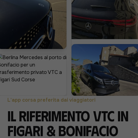
L'app corsa preferita dai viaggiatori
Il riferimento VTC in
Figari & Bonifacio