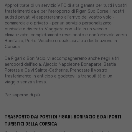
Approfittate di un servizio VTC di alta gamma per tutti i vostri
trasferimenti da e per l'aeroporto di Figari Sud Corse. I nostri
autisti privati vi aspetteranno all'arrivo del vostro volo -
commerciale o privato - per un servizio personalizzato,
puntuale e discreto. Viaggiate con stile in un veicolo
climatizzato, completamente revisionato e confortevole verso
Bonifacio, Porto-Vecchio o qualsiasi altra destinazione in
Corsica.
Da Figari o Bonifacio, vi accompagneremo anche negli altri
aeroporti dell'isola: Ajaccio Napoleone Bonaparte, Bastia
Poretta e Calvi Sainte-Catherine. Prenotate il vostro
trasferimento in anticipo e godetevi la tranquillità di un
viaggio senza stress.
Per saperne di più
Trasporto dai porti di Figari, Bonifacio e dai porti
turistici della Corsica