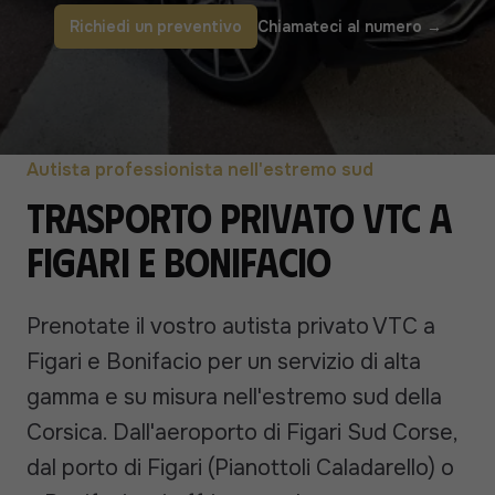
Richiedi un preventivo
Chiamateci al numero
→
Autista professionista nell'estremo sud
Trasporto privato VTC a
Figari e Bonifacio
Prenotate il vostro autista privato VTC a
Figari e Bonifacio per un servizio di alta
gamma e su misura nell'estremo sud della
Corsica. Dall'aeroporto di Figari Sud Corse,
dal porto di Figari (Pianottoli Caladarello) o