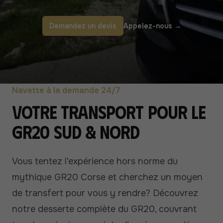
Demandez un devis
Appelez-nous
→
Navette à la demande 24/7
Votre transport pour le
GR20 Sud & Nord
Vous tentez l’expérience hors norme du
mythique GR20 Corse et cherchez un moyen
de transfert pour vous y rendre? Découvrez
notre desserte complète du GR20, couvrant