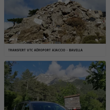
Transfert VTC Aéroport Ajaccio - Bavella