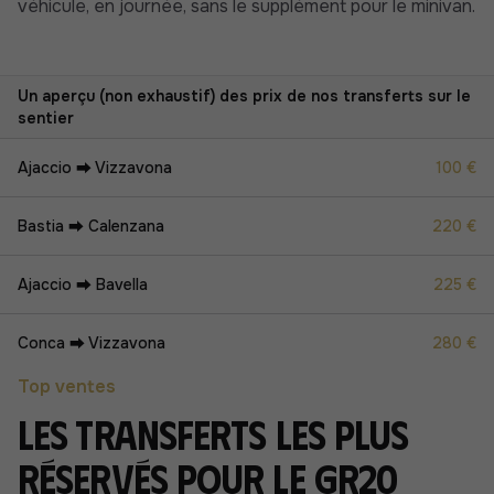
véhicule, en journée,
sans le supplément pour le minivan
.
Un aperçu (non exhaustif) des prix de nos transferts sur le
sentier
Ajaccio ⮕ Vizzavona
100 €
Bastia ⮕ Calenzana
220 €
Ajaccio ⮕ Bavella
225 €
Conca ⮕ Vizzavona
280 €
Top ventes
Les transferts les plus
réservés pour le GR20