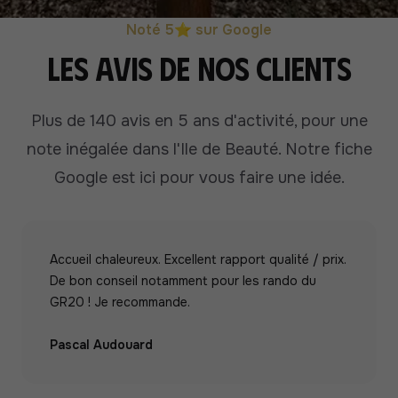
Noté 5⭐ sur Google
Les avis de nos clients
Plus de 140 avis en 5 ans d'activité, pour une
note inégalée dans l'Ile de Beauté.
Notre fiche
Google est ici pour vous faire une idée.
Accueil chaleureux. Excellent rapport qualité / prix.
De bon conseil notamment pour les rando du
GR20 ! Je recommande.
Pascal Audouard