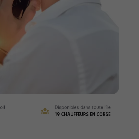
oit
Disponibles dans toute l'île
19 chauffeurs en Corse