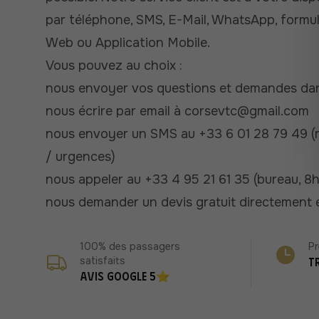
par téléphone, SMS, E-Mail, WhatsApp, formul
Web ou Application Mobile.
Vous pouvez au choix :
nous envoyer vos questions et demandes dan
nous écrire par email à
corsevtc@gmail.com
nous envoyer un SMS au +33 6 01 28 79 49 (
/ urgences)
nous appeler au +33 4 95 21 61 35 (bureau, 8
nous demander un
devis gratuit directement e
100% des passagers
P
satisfaits
T
Avis Google 5⭐