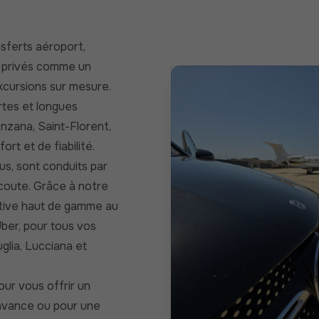
nsferts aéroport,
 privés comme un
cursions sur mesure.
rtes et longues
enzana, Saint-Florent,
rt et de fiabilité.
us, sont conduits par
coute. Grâce à notre
ative haut de gamme au
Uber, pour tous vos
glia, Lucciana et
ur vous offrir un
l’avance ou pour une