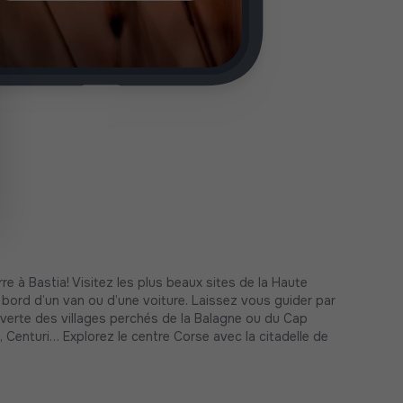
rre à Bastia! Visitez les plus beaux sites de la Haute
 bord d’un van ou d’une voiture. Laissez vous guider par
uverte des villages perchés de la Balagne ou du Cap
 Centuri… Explorez le centre Corse avec la citadelle de