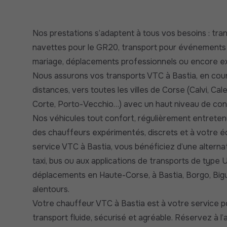
Nos prestations s’adaptent à tous vos besoins : tra
navettes pour le GR20, transport pour événements
mariage, déplacements professionnels ou encore ex
Nous assurons vos transports VTC à Bastia, en cou
distances, vers toutes les villes de Corse (Calvi, Cal
Corte, Porto-Vecchio…) avec un haut niveau de confo
Nos véhicules tout confort, régulièrement entreten
des chauffeurs expérimentés, discrets et à votre é
service VTC à Bastia, vous bénéficiez d’une altern
taxi, bus ou aux applications de transports de type 
déplacements en Haute-Corse, à Bastia, Borgo, Bigu
alentours.
Votre chauffeur VTC à Bastia est à votre service po
transport fluide, sécurisé et agréable. Réservez à 