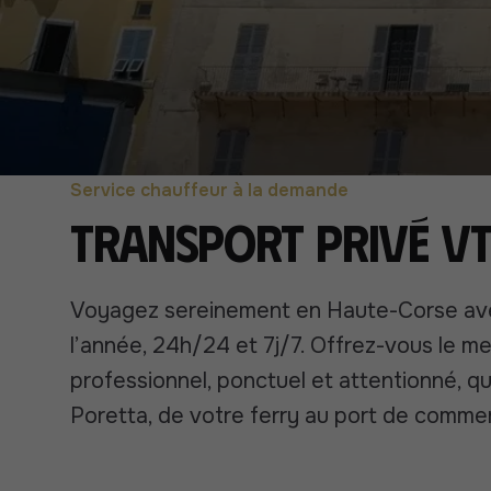
Service chauffeur à la demande
Transport Privé VT
Voyagez sereinement en Haute-Corse avec
l’année, 24h/24 et 7j/7. Offrez-vous le me
professionnel, ponctuel et attentionné, que
Poretta, de votre ferry au port de comme