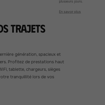
plusieurs jours.
En savoir plus
os trajets
rnière génération, spacieux et
gers. Profitez de prestations haut
Fi, tablette, chargeurs, sièges
otre tranquillité lors de vos