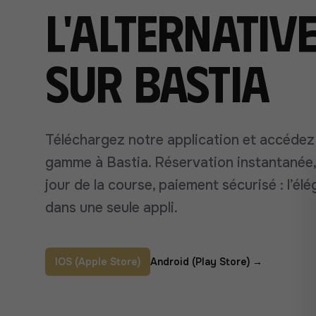
L'alternative
sur Bastia
Téléchargez notre application et accédez
gamme à Bastia. Réservation instantanée, 
jour de la course, paiement sécurisé : l’élé
dans une seule appli.
IOS (Apple Store)
Android (Play Store)
→