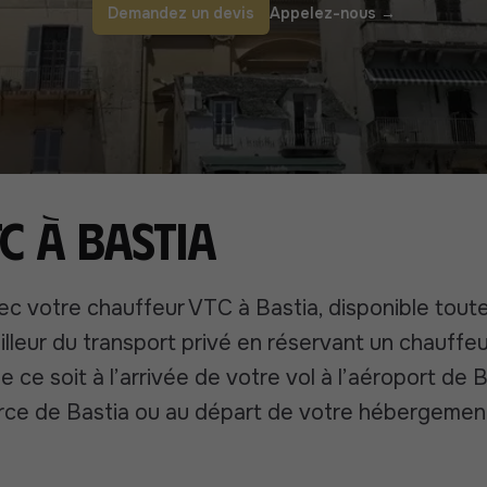
Demandez un devis
Appelez-nous
→
C à Bastia
 votre chauffeur VTC à Bastia, disponible tout
illeur du transport privé en réservant un chauffeu
 ce soit à l’arrivée de votre vol à l’aéroport de 
rce de Bastia ou au départ de votre hébergemen