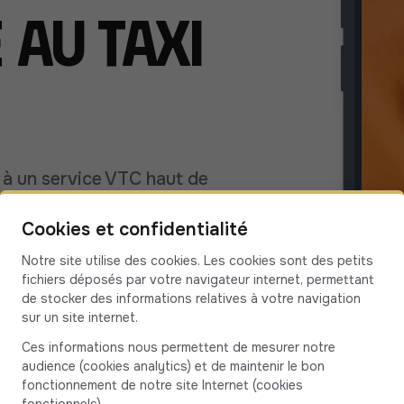
 au taxi
 à un service VTC haut de
suivi chauffeur en direct le
Cookies et confidentialité
gance et l’efficacité réunies
Notre site utilise des cookies. Les cookies sont des petits
fichiers déposés par votre navigateur internet, permettant
de stocker des informations relatives à votre navigation
sur un site internet.
Ces informations nous permettent de mesurer notre
audience (cookies analytics) et de maintenir le bon
fonctionnement de notre site Internet (cookies