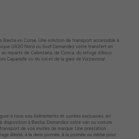
 Bastia en Corse. Une solution de transport accessible à
hique GR20 Nord ou Sud! Demandez votre transfert en
e au repartir de Calenzana, de Conca, du refuge d’Asco
oni Capanelle ou du col et de la gare de Vizzavona!
ure à tous vos évènements et soirées exclusives, en
 à disposition à Bastia. Demandez votre van ou voiture
 transport de vos invités de marque. Une prestation
trage illimité, à la demi journée, à la journée ou même pour