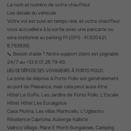
Le nom et numéro de votre chauffeur
Les détails du véhicule
Votre vol est suivi en temps réel, et votre chauffeur
vous accueillera à la sortie avec une pancarte ou
sera stationné au parking P1 (GPS : 41.920421,
8.793939).
Besoin d’aide ? Notre support client est joignable
📞
24/7 au +33 6 01 28 79 49.
Lieu de dépose des voyageurs à Porto Pollo:
La zone de dépose à Porto Pollo est généralement
au port de Plaisance, mais cela peut aussi être:
Hôtel Le Golfe, Les Jardins de Porto Pollo, L'Escale
Hôtel, Hôtel Les Eucalyptus
Casa Murina, Les villas Marincellu, L'Ugliastru
Résidence Capriona, Auberge Kallisté
Valinco Village, Mare E Monti Bungalows, Camping