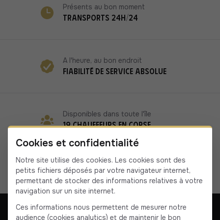
Présents au bon moment
Transports 24h/24
A l'heure, au bon endroit
Fiabilité de service absolue
Disponibles dans toute l'île
19 chauffeurs en Corse
Cookies et confidentialité
Notre site utilise des cookies. Les cookies sont des
petits fichiers déposés par votre navigateur internet,
permettant de stocker des informations relatives à votre
navigation sur un site internet.
Ces informations nous permettent de mesurer notre
audience (cookies analytics) et de maintenir le bon