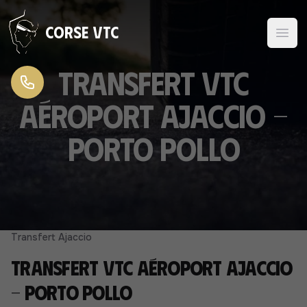
Aller au contenu
Corse VTC
Transfert VTC
Aéroport Ajaccio -
Porto Pollo
Transfert Ajaccio
Transfert VTC Aéroport Ajaccio
- Porto Pollo