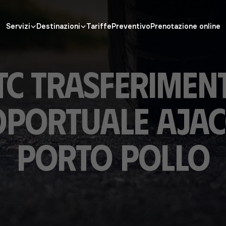
Servizi
Destinazioni
Tariffe
Preventivo
Prenotazione online
TC Trasferimen
portuale Ajac
Porto Pollo