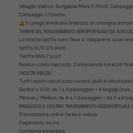
Villaggio Valinco, Bungalow Mare E Monti, Campegg
Campeggio L'Oriente
🔔
i prega di indicare l'indirizzo di consegna al mo
S
Tariffe del trasferimento aeroportuale da Ajaccio
Le nostre tariffe sono fisse e trasparenti, a seconda
tariffa SUV 3/4 posti
Tariffa VAN 7 posti
Nessun costo nascosto. Conoscerete il prezzo final
I nostri veicoli
Tutti i nostri veicoli sono recenti, puliti e climatizza
Berlina o SUV: da 1 a 4 passeggeri + 4 bagagli (max.
Minivan / Minibus: da 4 a 7 passeggeri + da 5 a 8 bag
Prenotate il vostro trasferimento aeroportuale A
Prenotazione online facile e veloce
Pagamento sicuro
Conferma immediata