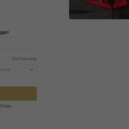
*
ggeri
Ora francese
pzione
Stripe.