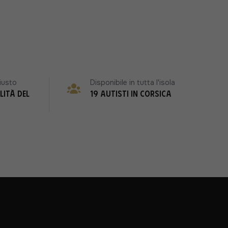
iusto
Disponibile in tutta l'isola
lità del
19 autisti in Corsica