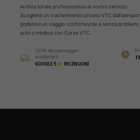
Autista locale professionista al vostro servizio
Scegliete un trasferimento privato VTC dall'aeroport
godetevi un viaggio confortevole e senza problemi. P
auto o minibus con Corse VTC.
100% dei passeggeri
Pr
soddisfatti
T
Google 5⭐ recensioni