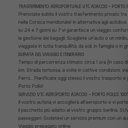
Trasferimento aeroportuale VTC Ajaccio - Porto 
Prenotate subito il vostro trasferimento privato tra 
nella Corsica meridionale! In alternativa agli autobus 
su 24 e 7 giorni su 7 vi garantisce un viaggio confo
la gestione dei bagagli. Scegliete un'auto o un minib
viaggiate in tutta tranquillità, da soli, in famiglia o in 
Durata del viaggio e itinerario
Tempo di percorrenza stimato: circa 1 ora (in caso di
km. Strada tortuosa, a volte in cattive condizioni, vi
Ferro... Pianificate oggi stesso il vostro trasporto 
Porto Pollo!
Servizio VTC aeroporto Ajaccio - Porto Pollo, 10
Il vostro autista vi accoglierà all'aeroporto e vi por
il pacchetto più adatto al vostro gruppo: berlina, S
passeggeri. Godetevi un servizio premium con un aut
Viaggio prepagato online