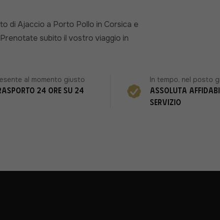
o di Ajaccio a Porto Pollo in Corsica e
renotate subito il vostro viaggio in
esente al momento giusto
In tempo, nel posto g
rasporto 24 ore su 24
Assoluta affidabi
servizio