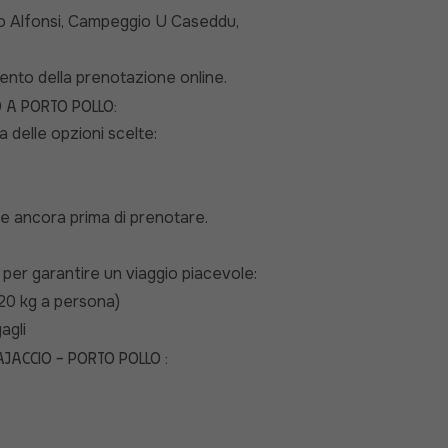
io Alfonsi, Campeggio U Caseddu,
mento della prenotazione online.
 a Porto Pollo:
 delle opzioni scelte:
e ancora prima di prenotare.
ti per garantire un viaggio piacevole:
 20 kg a persona)
agli
jaccio - Porto Pollo :