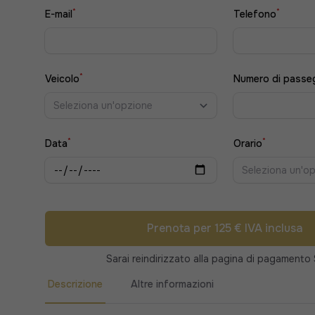
*
*
E-mail
Telefono
*
Veicolo
Numero di passe
Seleziona un'opzione
*
*
Data
Orario
Seleziona un'o
Prenota per 125 € IVA inclusa
Sarai reindirizzato alla pagina di pagamento 
Descrizione
Altre informazioni