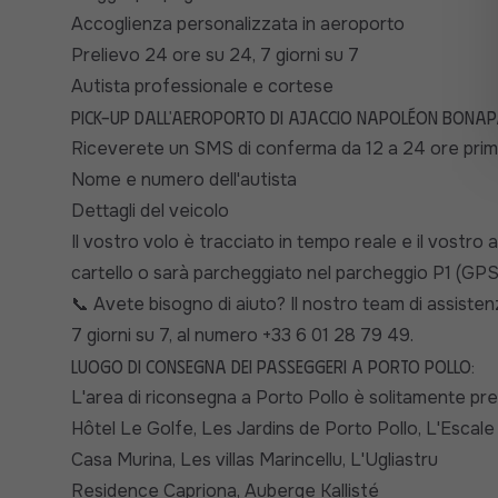
Accoglienza personalizzata in aeroporto
Prelievo 24 ore su 24, 7 giorni su 7
Autista professionale e cortese
Pick-up dall'aeroporto di Ajaccio Napoléon Bonap
Riceverete un SMS di conferma da 12 a 24 ore prima
Nome e numero dell'autista
Dettagli del veicolo
Il vostro volo è tracciato in tempo reale e il vostro a
cartello o sarà parcheggiato nel parcheggio P1 (GPS
Avete bisogno di aiuto? Il nostro team di assistenz
📞
7 giorni su 7, al numero +33 6 01 28 79 49.
Luogo di consegna dei passeggeri a Porto Pollo:
L'area di riconsegna a Porto Pollo è solitamente pr
Hôtel Le Golfe, Les Jardins de Porto Pollo, L'Escale
Casa Murina, Les villas Marincellu, L'Ugliastru
Residence Capriona, Auberge Kallisté