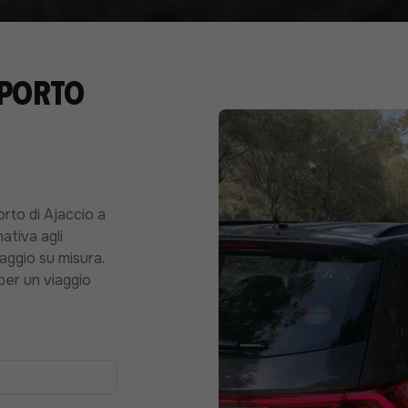
 Porto
orto di Ajaccio a
nativa agli
iaggio su misura.
 per un viaggio