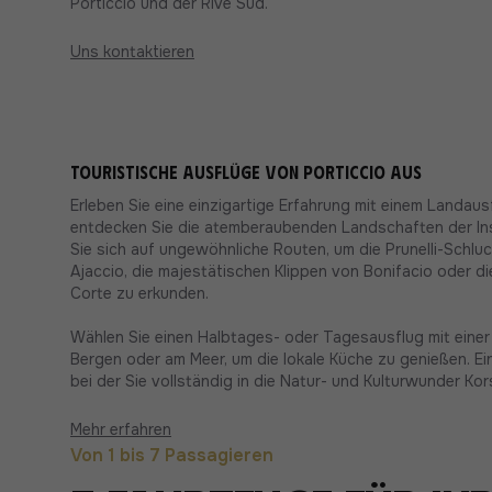
Porticcio und der Rive Sud.
Uns kontaktieren
Touristische Ausflüge von Porticcio aus
Erleben Sie eine einzigartige Erfahrung mit einem Landaus
entdecken Sie die atemberaubenden Landschaften der In
Sie sich auf ungewöhnliche Routen, um die Prunelli-Schluch
Ajaccio, die majestätischen Klippen von Bonifacio oder di
Corte zu erkunden.
Wählen Sie einen Halbtages- oder Tagesausflug mit eine
Bergen oder am Meer, um die lokale Küche zu genießen. E
bei der Sie vollständig in die Natur- und Kulturwunder Ko
Mehr erfahren
Von 1 bis 7 Passagieren