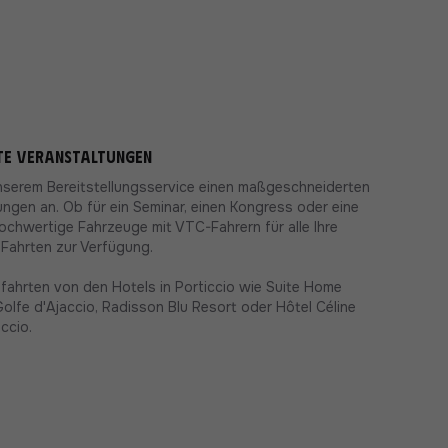
ate Veranstaltungen
unserem Bereitstellungsservice einen maßgeschneiderten
ungen an. Ob für ein Seminar, einen Kongress oder eine
hochwertige Fahrzeuge mit VTC-Fahrern für alle Ihre
 Fahrten zur Verfügung.
ahrten von den Hotels in Porticcio wie Suite Home
 Golfe d'Ajaccio, Radisson Blu Resort oder Hôtel Céline
ccio.