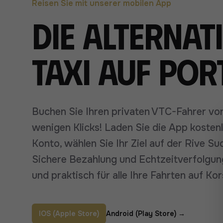
Reisen Sie mit unserer mobilen App
Die Alternat
Taxi auf Por
Buchen Sie Ihren privaten VTC-Fahrer von
wenigen Klicks! Laden Sie die App kostenlo
Konto, wählen Sie Ihr Ziel auf der Rive Su
Sichere Bezahlung und Echtzeitverfolgung 
und praktisch für alle Ihre Fahrten auf Kor
IOS (Apple Store)
Android (Play Store)
→