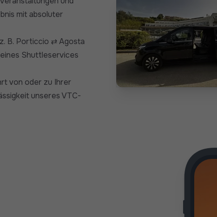
n Veranstaltungen und
nis mit absoluter
z. B. Porticcio ⇄ Agosta
 eines Shuttleservices
rt von oder zu Ihrer
ässigkeit unseres VTC-