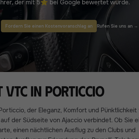
hrer, der mit 5⭐ bei Google bewertet wurde.
Fordern Sie einen Kostenvoranschlag an
Rufen Sie uns an
→
 VTC in Porticcio
orticcio, der Eleganz, Komfort und Pünktlichkeit f
 auf der Südseite von Ajaccio verbindet. Ob Sie e
te, einen nächtlichen Ausflug zu den Clubs und