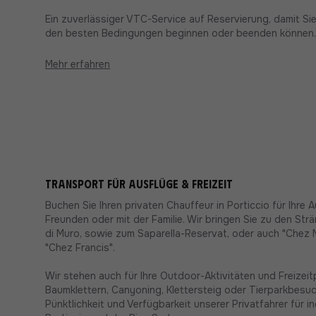
Ein zuverlässiger VTC-Service auf Reservierung, damit Sie
den besten Bedingungen beginnen oder beenden können.
Mehr erfahren
Transport für Ausflüge & Freizeit
Buchen Sie Ihren privaten Chauffeur in Porticcio für Ihre A
Freunden oder mit der Familie. Wir bringen Sie zu den S
di Muro, sowie zum Saparella-Reservat, oder auch "Chez 
"Chez Francis".
Wir stehen auch für Ihre Outdoor-Aktivitäten und Freizei
Baumklettern, Canyoning, Klettersteig oder Tierparkbesuch
Pünktlichkeit und Verfügbarkeit unserer Privatfahrer für i