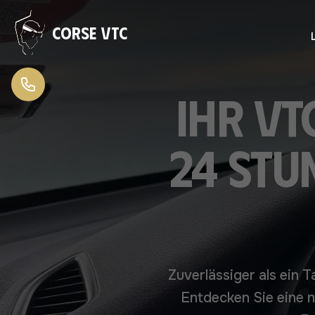
Zum Inhalt springen
Corse VTC
Ihr VT
24 Stu
Zuverlässiger als ein T
Entdecken Sie eine n