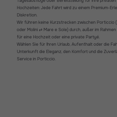
Tagesausflüge oder Bereitstellung für Ihre private
Hochzeiten: Jede Fahrt wird zu einem Premium-Erleb
Diskretion.
Wir führen keine Kurzstrecken zwischen Porticcio (
oder Molini ⇄ Mare e Sole) durch, außer im Rahmen
für eine Hochzeit oder eine private Partyé.
Wählen Sie für Ihren Urlaub, Aufenthalt oder die Fah
Unterkunft die Eleganz, den Komfort und die Zuverl
Service in Porticcio.