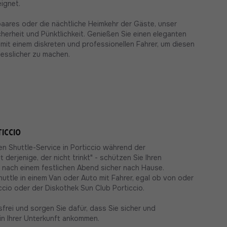
eignet.
paares oder die nächtliche Heimkehr der Gäste, unser
cherheit und Pünktlichkeit. Genießen Sie einen eleganten
mit einem diskreten und professionellen Fahrer, um diesen
esslicher zu machen.
iccio
en Shuttle-Service in Porticcio während der
derjenige, der nicht trinkt" - schützen Sie Ihren
 nach einem festlichen Abend sicher nach Hause.
Shuttle in einem Van oder Auto mit Fahrer, egal ob von oder
ccio oder der Diskothek Sun Club Porticcio.
frei und sorgen Sie dafür, dass Sie sicher und
n Ihrer Unterkunft ankommen.