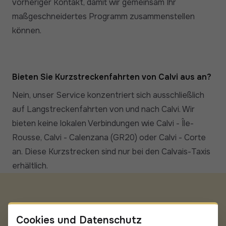
vorheriger Kontakt, damit wir gemeinsam Ihr
maßgeschneidertes Programm zusammenstellen
können.
Bieten Sie Kurzstreckenfahrten von Calvi aus an?
Nein, unser Service konzentriert sich ausschließlich
auf Langstreckenfahrten von und nach Calvi. Wir
bieten keine lokalen Verbindungen wie Calvi - Île-
Rousse, Calvi - Calenzana (GR20) oder Calvi - Corte
an. Diese Kurzstrecken sind nur bei den Calvais-Taxis
erhältlich.
Cookies und Datenschutz