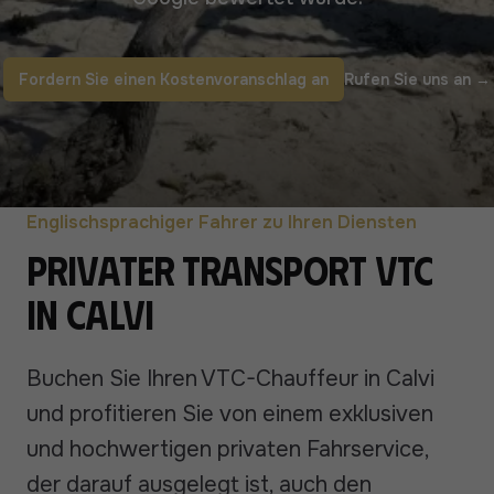
Fordern Sie einen Kostenvoranschlag an
Rufen Sie uns an
→
Englischsprachiger Fahrer zu Ihren Diensten
Privater Transport VTC
in Calvi
Buchen Sie Ihren VTC-Chauffeur in Calvi
und profitieren Sie von einem exklusiven
und hochwertigen privaten Fahrservice,
der darauf ausgelegt ist, auch den