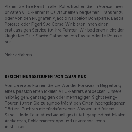
Planen Sie Ihre Fahrt in aller Ruhe: Buchen Sie im Voraus Ihren
privaten VTC-Fahrer in Calvi für einen bequemen Transfer zu
oder von den Flughäfen Ajaccio Napoléon Bonaparte, Bastia
Poretta oder Figari Sud Corse. Wir bieten Ihnen einen
erstklassigen Service für Ihre Fahrten. Wir bedienen nicht den
Flughafen Calvi Sainte Catherine von Bastia oder Ile Rousse
aus.
Mehr erfahren
Besichtigungstouren von Calvi aus
Von Calvi aus können Sie die Wunder Korsikas in Begleitung
eines passionierten lokalen VTC-Fahrers entdecken. Unsere
halbtägigen, ganztägigen oder mehrtägigen Sightseeing-
Touren führen Sie zu symbolträchtigen Orten, hochgelegenen
Dörfern, Buchten mit türkisfarbenem Wasser und feinem
Sand... Jede Tour ist individuell gestaltet, gespickt mit lokalen
Anekdoten, Schlemmerstopps und unvergesslichen
Ausblicken.