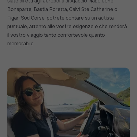
siate diretti agli aeroporti di Ajaccio Napoleone
Bonaparte, Bastia Poretta, Calvi Ste Catherine o
Figari Sud Corse, potrete contare su un autista
puntuale, attento alle vostre esigenze e che renderà
il vostro viaggio tanto confortevole quanto
memorabile.