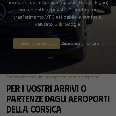
aeroporti della Corsica (Ajaccio, Bastia, Figari)
con un autista privato. Prenotate un
trasferimento VTC affidabile e puntuale,
valutato 5⭐ Google.
Richiedi un preventivo
Chiamateci al numero
→
Trasferimento dall'aeroporto senza sorprese
Per i vostri arrivi o
partenze dagli aeroporti
della Corsica