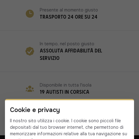
Presente al momento giusto
Trasporto 24 ore su 24
In tempo, nel posto giusto
Assoluta affidabilità del
servizio
Disponibile in tutta l'isola
19 autisti in Corsica
Cookie e privacy
Il nostro sito utilizza i cookie. I cookie sono piccoli file
depositati dal tuo browser internet, che permettono di
memorizzare informazioni relative alla tua navigazione su