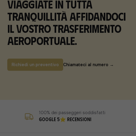
Viaggiate in tutta
tranquillità affidandoci
il vostro trasferimento
aeroportuale.
Richiedi un preventivo
Chiamateci al numero
→
100% dei passeggeri soddisfatti
Google 5⭐ recensioni