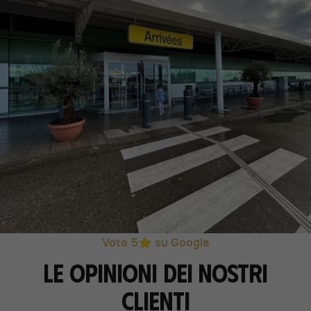
Voto 5⭐ su Google
Le opinioni dei nostri
clienti