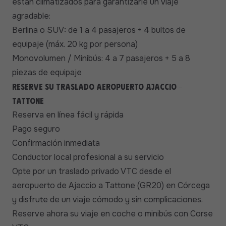
están climatizados para garantizarle un viaje
agradable:
Berlina o SUV: de 1 a 4 pasajeros + 4 bultos de
equipaje (máx. 20 kg por persona)
Monovolumen / Minibús: 4 a 7 pasajeros + 5 a 8
piezas de equipaje
Reserve su traslado aeropuerto Ajaccio -
Tattone
Reserva en línea fácil y rápida
Pago seguro
Confirmación inmediata
Conductor local profesional a su servicio
Opte por un traslado privado VTC desde el
aeropuerto de Ajaccio a Tattone (GR20) en Córcega
y disfrute de un viaje cómodo y sin complicaciones.
Reserve ahora su viaje en coche o minibús con Corse