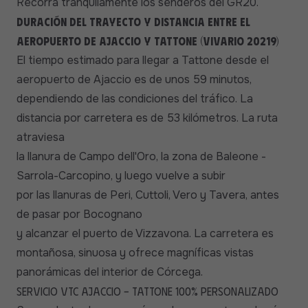
Recorra tranquilamente los senderos del GR20.
Duración del trayecto y distancia entre el
aeropuerto de Ajaccio y Tattone (Vivario 20219)
El tiempo estimado para llegar a Tattone desde el
aeropuerto de Ajaccio es de unos 59 minutos,
dependiendo de las condiciones del tráfico. La
distancia por carretera es de 53 kilómetros. La ruta
atraviesa
la llanura de Campo dell'Oro, la zona de Baleone -
Sarrola-Carcopino, y luego vuelve a subir
por las llanuras de Peri, Cuttoli, Vero y Tavera, antes
de pasar por Bocognano
y alcanzar el puerto de Vizzavona. La carretera es
montañosa, sinuosa y ofrece magníficas vistas
panorámicas del interior de Córcega.
Servicio VTC Ajaccio - Tattone 100% personalizado