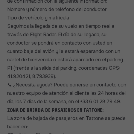
de confirmación con la siguiente información:
Nombre y número de teléfono del conductor
Tipo de vehículo y matrícula
Seguimos la llegada de su vuelo en tiempo real a
través de Flight Radar. El día de su llegada, su
conductor se pondrá en contacto con usted en
cuanto baje del avión y le estará esperando con un
cartel de bienvenida o estará aparcado en el parking
P1 (frente a la salida del parking, coordenadas GPS:
41.920421, 8.793939).
¿Necesita ayuda? Puede ponerse en contacto con
📞
nuestro equipo de atención al cliente las 24 horas del
día, los 7 días de la semana, en el +33 6 01 28 79 49.
Zona de bajada de pasajeros en Tattone:
La zona de bajada de pasajeros en Tattone se puede
hacer en: