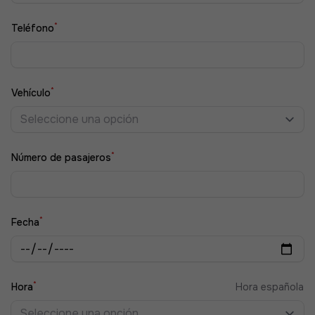
*
Teléfono
*
Vehículo
Seleccione una opción
*
Número de pasajeros
*
Fecha
*
Hora
Hora española
Seleccione una opción