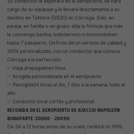
Su conductor le esperará en el aeropuerto, se hará
cargo de su equipaje y le llevará directamente a su
destino en Tattone (GR20) en Córcega. Solo, en
pareja, en familia o en grupo, elija la fórmula que más
le convenga: berlina, todoterreno o monovolumen
hasta 7 pasajeros. Disfrute de un servicio de calidad y
100% personalizado, con un conductor que conoce
Córcega a la perfección.
Viaje prepagado
✅
en línea
Acogida personalizada en el aeropuerto
✅
Recogida
a la semana, todo el
✅
24 horas al día, 7 días
año
Conductor local cortés y profesional
✅
Recogida en el aeropuerto de Ajaccio Napoleón
Bonaparte (20000 - 20090)
De 24 a 12 horas antes de su vuelo, recibirá un SMS