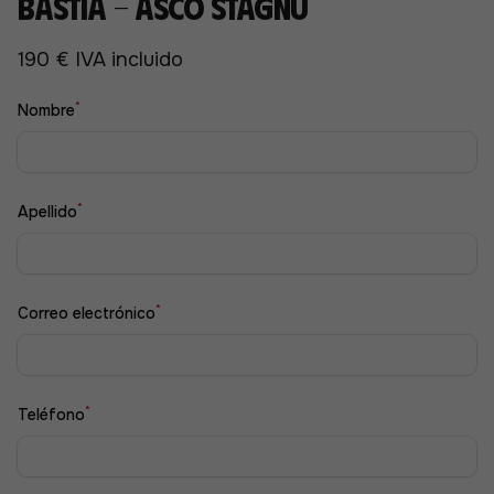
Bastia - Asco Stagnu
190 € IVA incluido
*
Nombre
*
Apellido
*
Correo electrónico
*
Teléfono