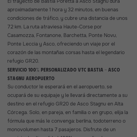
El trayecto de Bastia Poretta a Asco Stagnu dura
aproximadamente 1 hora y 32 minutos, en buenas
condiciones de tráfico, y cubre una distancia de unos
72 km. La ruta atraviesa Haute-Corse por
Casamozza, Fontanone, Barchetta, Ponte Novu,
Ponte Leccia y Asco, ofreciendo un viaje por el
corazón de las montañas corsas hasta el legendario
refugio GR20.
Servicio 100% personalizado VTC Bastia - Asco
Stagnu aeropuerto
Su conductor le esperará en el aeropuerto, se
ocupará de su equipaje y le llevará directamente a su
destino en el refugio GR20 de Asco Stagnu en Alta
Córcega. Solo, en pareja, en familia o en grupo, elija la
fórmula que más le convenga: berlina, todoterreno o
monovolumen hasta 7 pasajeros. Disfrute de un