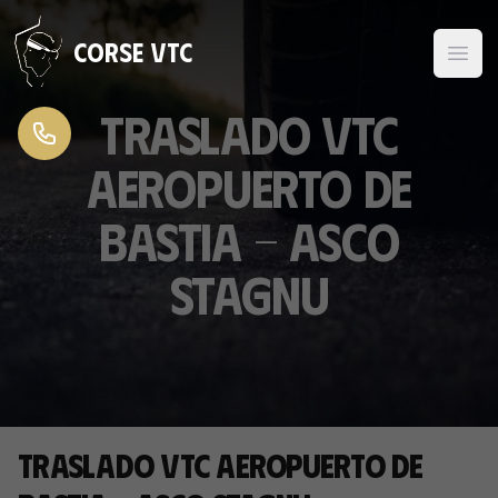
Ir al contenido
Corse VTC
Traslado VTC
Aeropuerto de
Bastia - Asco
Stagnu
Traslado VTC Aeropuerto de