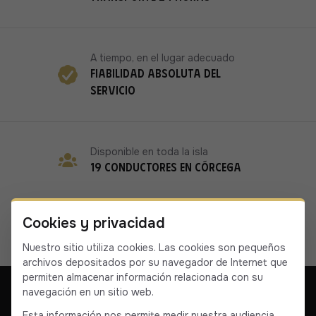
A tiempo, en el lugar adecuado
Fiabilidad absoluta del
servicio
Disponible en toda la isla
19 conductores en Córcega
Cookies y privacidad
Nuestro sitio utiliza cookies. Las cookies son pequeños
archivos depositados por su navegador de Internet que
permiten almacenar información relacionada con su
navegación en un sitio web.
Esta información nos permite medir nuestra audiencia