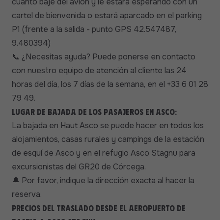
cuanto baje del avión y le estará esperando con un
cartel de bienvenida o estará aparcado en el parking
P1 (frente a la salida - punto GPS 42.547487,
9.480394)
¿Necesitas ayuda? Puede ponerse en contacto
📞
con nuestro equipo de atención al cliente las 24
horas del día, los 7 días de la semana, en el +33 6 01 28
79 49.
Lugar de bajada de los pasajeros en Asco:
La bajada en Haut Asco se puede hacer en todos los
alojamientos, casas rurales y campings de la estación
de esquí de Asco y en el refugio Asco Stagnu para
excursionistas del GR20 de Córcega.
Por favor, indique la dirección exacta al hacer la
🔔
reserva.
Precios del traslado desde el aeropuerto de