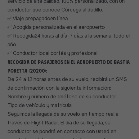
servicio de alta calidad, 100% personalizado, con un
conductor que conoce Córcega al dedillo.
Viaje prepagado
✅
en línea
Acogida personalizada en el aeropuerto
✅
Recogida
a la semana, todo el
✅
24 horas al día, 7 días
año
Conductor local cortés y profesional
✅
Recogida de pasajeros en el aeropuerto de Bastia
Poretta (20200):
De 24 a 12 horas antes de su vuelo, recibirá un SMS
de confirmación con la siguiente información:
Nombre y número de teléfono de su conductor
Tipo de vehículo y matrícula
Seguimos la llegada de su vuelo en tiempo real a
través de Flight Radar. El día de su llegada, su
conductor se pondrá en contacto con usted en