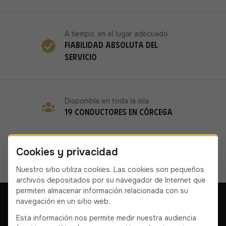
A tiempo, en el lugar adecuado
Fiabilidad absoluta del
servicio
Disponible en toda la isla
19 conductores en Córcega
Cookies y privacidad
Nuestro sitio utiliza cookies. Las cookies son pequeños
archivos depositados por su navegador de Internet que
permiten almacenar información relacionada con su
navegación en un sitio web.
Esta información nos permite medir nuestra audiencia