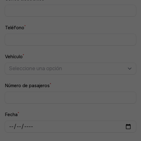
*
Teléfono
*
Vehículo
Seleccione una opción
*
Número de pasajeros
*
Fecha