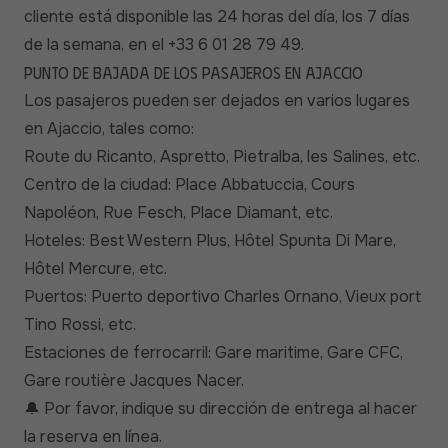
cliente está disponible las 24 horas del día, los 7 días
de la semana, en el +33 6 01 28 79 49.
Punto de bajada de los pasajeros en Ajaccio
Los pasajeros pueden ser dejados en varios lugares
en Ajaccio, tales como:
Route du Ricanto, Aspretto, Pietralba, les Salines, etc.
Centro de la ciudad: Place Abbatuccia, Cours
Napoléon, Rue Fesch, Place Diamant, etc.
Hoteles: Best Western Plus, Hôtel Spunta Di Mare,
Hôtel Mercure, etc.
Puertos: Puerto deportivo Charles Ornano, Vieux port
Tino Rossi, etc.
Estaciones de ferrocarril: Gare maritime, Gare CFC,
Gare routière Jacques Nacer.
Por favor, indique su dirección de entrega al hacer
🔔
la reserva en línea.