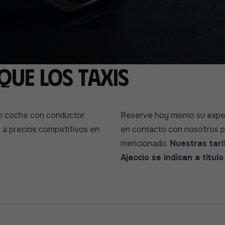
que los taxis
 o coche con conductor
Reserve hoy mismo su experi
s a precios competitivos en
en contacto con nosotros pa
mencionado.
Nuestras tari
Ajaccio se indican a título