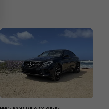
Mercedes GLC Coupé 3/4 plazas