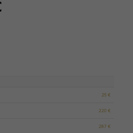
C
25 €
220 €
287 €