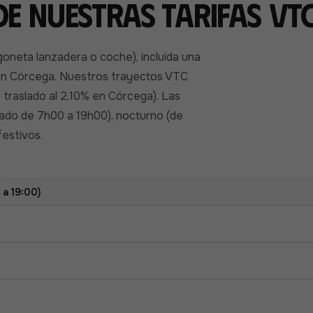
e nuestras tarifas VT
goneta lanzadera o coche), incluida una
 en Córcega. Nuestros trayectos VTC
e traslado al 2,10% en Córcega). Las
bado de 7h00 a 19h00), nocturno (de
festivos.
a 19:00)