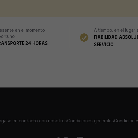
esente en el momento
A tiempo, en el luga
portuno
Fiabilidad absolu
ransporte 24 horas
servicio
gase en contacto con nosotros
Condiciones generales
Condicione