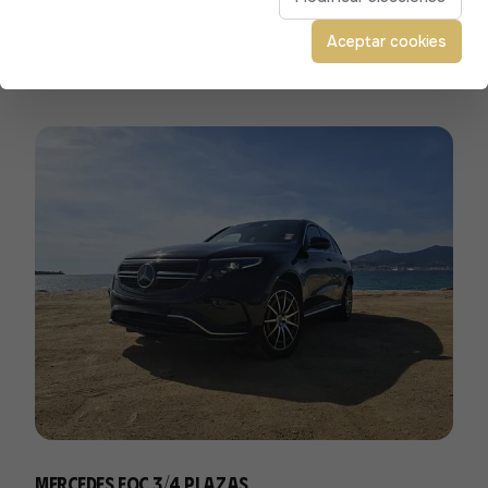
Aceptar cookies
Mercedes EQC 3/4 plazas