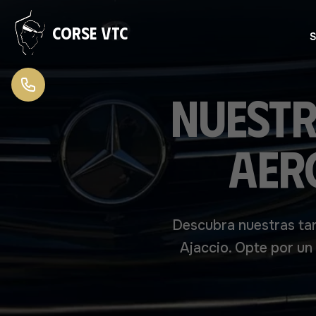
Ir al contenido
Corse VTC
S
Nuestr
aer
Descubra nuestras tar
Ajaccio. Opte por un 