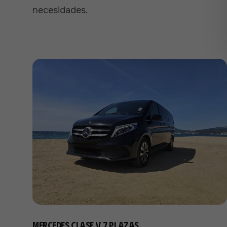
necesidades.
Mercedes Clase V 7 plazas