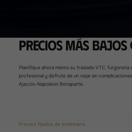
Precios más bajos 
Planifique ahora mismo su traslado VTC, furgoneta
profesional y disfrute de un viaje sin complicacione
Ajaccio-Napoléon Bonaparte.
Precios fijados de antemano