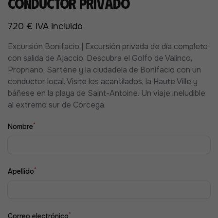
conductor privado
720 € IVA incluido
Excursión Bonifacio | Excursión privada de día completo
con salida de Ajaccio. Descubra el Golfo de Valinco,
Propriano, Sartène y la ciudadela de Bonifacio con un
conductor local. Visite los acantilados, la Haute Ville y
báñese en la playa de Saint-Antoine. Un viaje ineludible
al extremo sur de Córcega.
*
Nombre
*
Apellido
*
Correo electrónico