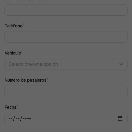
*
Teléfono
*
Vehículo
Seleccione una opción
*
Número de pasajeros
*
Fecha