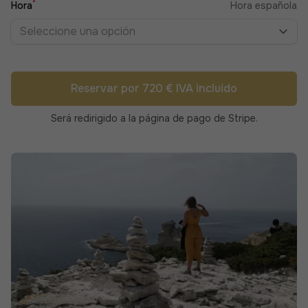
*
Hora
Hora española
Seleccione una opción
Reservar por 720 € IVA incluido
Será redirigido a la página de pago de Stripe.