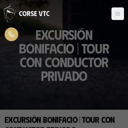
Ir al contenido
Corse VTC
Excursión
Bonifacio | Tour
con conductor
privado
Excursión Bonifacio | Tour con