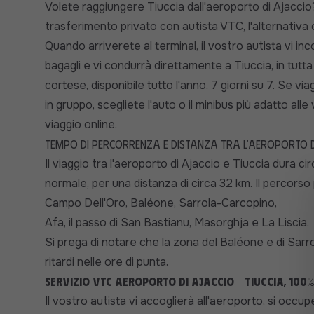
Volete raggiungere Tiuccia dall'aeroporto di Ajaccio
trasferimento privato con autista VTC, l'alternativa c
Quando arriverete al terminal, il vostro autista vi in
bagagli e vi condurrà direttamente a Tiuccia, in tutta
cortese, disponibile tutto l'anno, 7 giorni su 7. Se viag
in gruppo, scegliete l'auto o il minibus più adatto al
viaggio online.
Tempo di percorrenza e distanza tra l'aeroporto di 
Il viaggio tra l'aeroporto di Ajaccio e Tiuccia dura cir
normale, per una distanza di circa 32 km. Il percorso 
Campo Dell'Oro, Baléone, Sarrola-Carcopino,
Afa, il passo di San Bastianu, Masorghja e La Liscia.
Si prega di notare che la zona del Baléone e di Sar
ritardi nelle ore di punta.
Servizio VTC aeroporto di Ajaccio - Tiuccia, 100
Il vostro autista vi accoglierà all'aeroporto, si occup