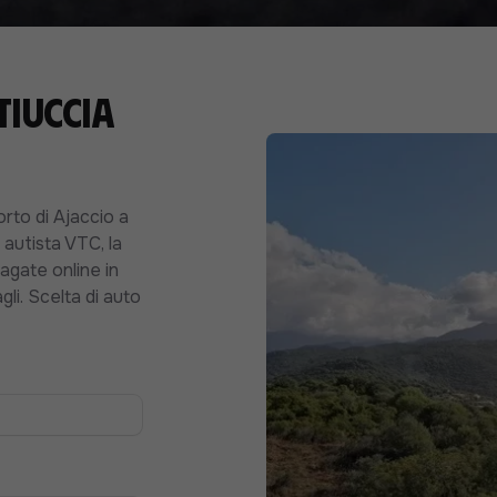
Tiuccia
orto di Ajaccio a
 autista VTC, la
pagate online in
gli. Scelta di auto