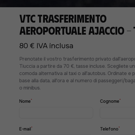
VTC Trasferimento
aeroportuale Ajaccio - 
80 € IVA inclusa
Prenotate il vostro trasferimento privato dall'aerop
Tiuccia a partire da 70 €, tasse incluse. Scegliete un
comoda alternativa al taxi o all'autobus. Ordinate e 
base alla data, all'ora e al numero di passeggeri/baga
o minibus.
*
*
Nome
Cognome
*
*
E-mail
Telefono