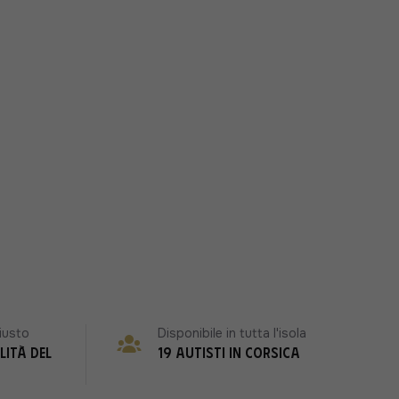
iusto
Disponibile in tutta l'isola
lità del
19 autisti in Corsica