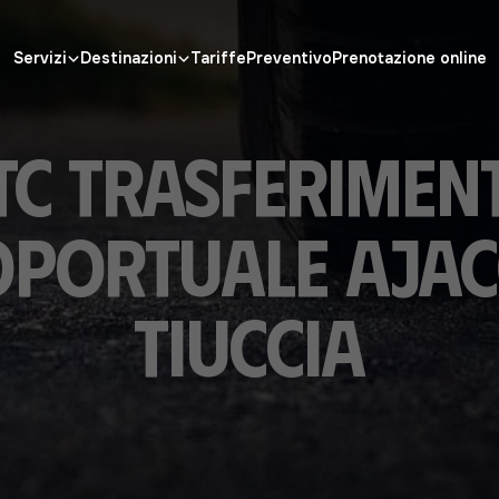
Servizi
Destinazioni
Tariffe
Preventivo
Prenotazione online
TC Trasferimen
portuale Ajac
Tiuccia