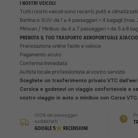
I nostri veicoli
Tutti i nostri veicoli sono recenti, puliti e climatizza
Berlina o SUV: da 1 a 4 passeggeri + 4 bagagli (max.
Minivan / Minibus: da 4 a 7 passeggeri + da 5 a 8 bag
Prenota il tuo trasporto aeroportuale Ajaccio 
Prenotazione online facile e veloce
Pagamento sicuro
Conferma immediata
Autista locale professionista al vostro servizio
Scegliete un trasferimento privato VTC dall'aero
Corsica e godetevi un viaggio confortevole e se
vostro viaggio in auto o minibus con Corse VTC
100% dei passeggeri
Pr
soddisfatti
T
Google 5⭐ recensioni