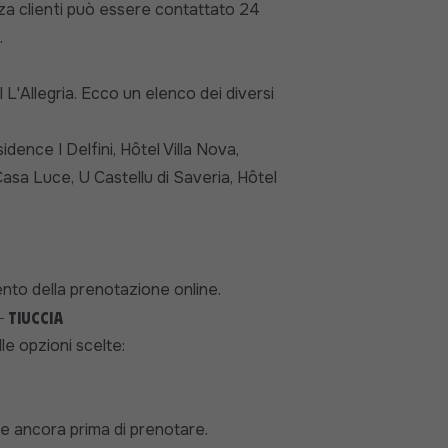
nza clienti può essere contattato 24
.
 L'Allegria. Ecco un elenco dei diversi
dence I Delfini, Hôtel Villa Nova,
sa Luce, U Castellu di Saveria, Hôtel
mento della prenotazione online.
 Tiuccia
le opzioni scelte:
e ancora prima di prenotare.