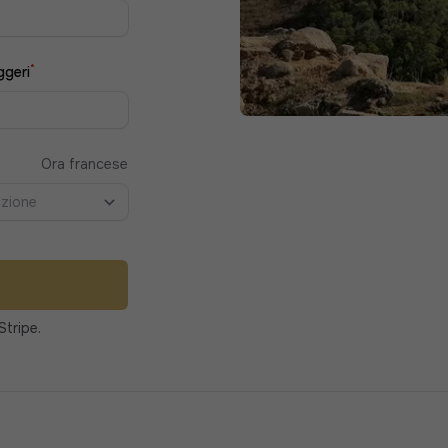
*
ggeri
Ora francese
pzione
Stripe.