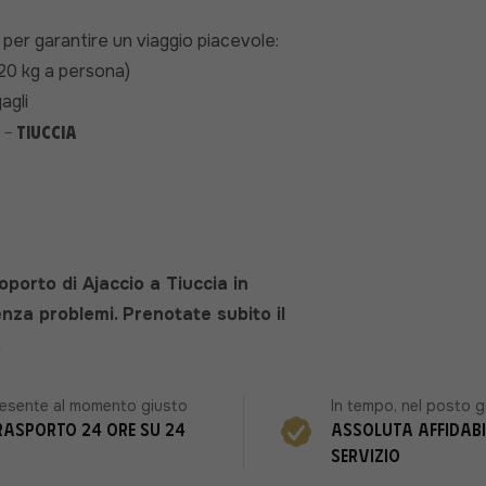
ti per garantire un viaggio piacevole:
 20 kg a persona)
agli
- Tiuccia
porto di Ajaccio a Tiuccia in
nza problemi. Prenotate subito il
.
esente al momento giusto
In tempo, nel posto g
rasporto 24 ore su 24
Assoluta affidabi
servizio