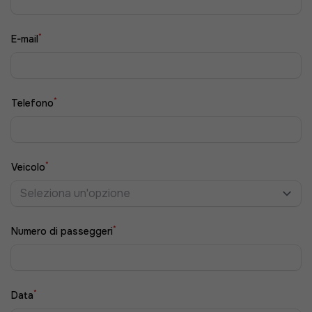
*
E-mail
*
Telefono
*
Veicolo
Seleziona un'opzione
*
Numero di passeggeri
*
Data