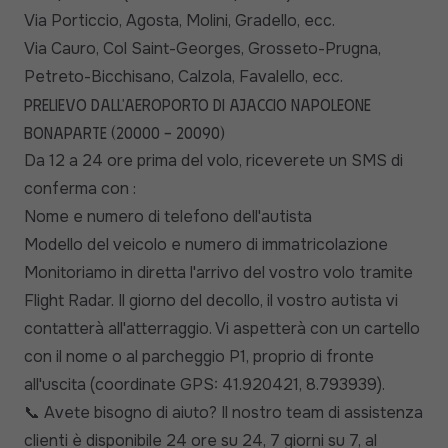
Via Porticcio, Agosta, Molini, Gradello, ecc.
Via Cauro, Col Saint-Georges, Grosseto-Prugna,
Petreto-Bicchisano, Calzola, Favalello, ecc.
Prelievo dall'aeroporto di Ajaccio Napoleone
Bonaparte (20000 - 20090)
Da 12 a 24 ore prima del volo, riceverete un SMS di
conferma con :
Nome e numero di telefono dell'autista
Modello del veicolo e numero di immatricolazione
Monitoriamo in diretta l'arrivo del vostro volo tramite
Flight Radar. Il giorno del decollo, il vostro autista vi
contatterà all'atterraggio. Vi aspetterà con un cartello
con il nome o al parcheggio P1, proprio di fronte
all'uscita (coordinate GPS: 41.920421, 8.793939).
Avete bisogno di aiuto? Il nostro team di assistenza
📞
clienti è disponibile 24 ore su 24, 7 giorni su 7, al