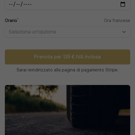
*
Orario
Ora francese
Seleziona un'opzione
Prenota per 135 € IVA inclusa
Sarai reindirizzato alla pagina di pagamento Stripe.