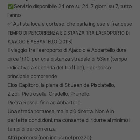
✅
disponibile 24 ore su 24, 7 giorni su 7, tutto
Servizio
l'anno
Autista locale cortese, che parla inglese e francese
✅
Tempo di percorrenza e distanza tra l'aeroporto di
Ajaccio e Abbartello (20113)
Il viaggio tra l'aeroporto di Ajaccio e Abbartello dura
circa 1h10, per una distanza stradale di 53km (tempo
indicativo a seconda del traffico). Il percorso
principale comprende
Clos Capitoro, la piana di St Jean de Pisciatello,
Zizoli, Pietrosella, Gradello, Prunello,
Pietra Rossa, fino ad Abbartello.
Una strada tortuosa, ma la più diretta. Non è in
perfette condizioni, ma consente di ridurre al minimo i
tempi di percorrenza.
Altri percorsi (non inclusi nel prezzo):