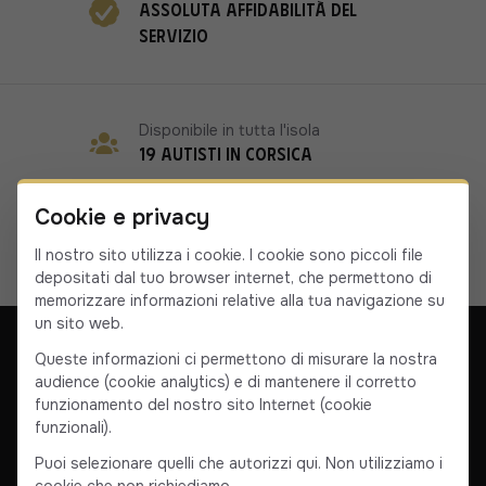
Assoluta affidabilità del
servizio
Disponibile in tutta l'isola
19 autisti in Corsica
Cookie e privacy
Il nostro sito utilizza i cookie. I cookie sono piccoli file
depositati dal tuo browser internet, che permettono di
memorizzare informazioni relative alla tua navigazione su
un sito web.
Queste informazioni ci permettono di misurare la nostra
audience (cookie analytics) e di mantenere il corretto
funzionamento del nostro sito Internet (cookie
La nostra azienda
Contattateci
Termini e condizioni
funzionali).
Termini e condizioni di vendita
Puoi selezionare quelli che autorizzi qui. Non utilizziamo i