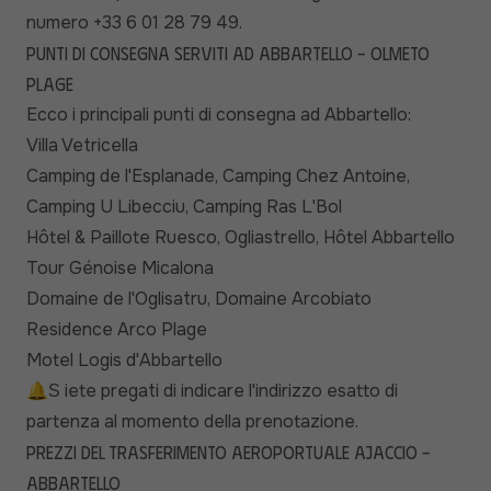
numero +33 6 01 28 79 49.
Punti di consegna serviti ad Abbartello - Olmeto
Plage
Ecco i principali punti di consegna ad Abbartello:
Villa Vetricella
Camping de l'Esplanade, Camping Chez Antoine,
Camping U Libecciu, Camping Ras L'Bol
Hôtel & Paillote Ruesco, Ogliastrello, Hôtel Abbartello
Tour Génoise Micalona
Domaine de l'Oglisatru, Domaine Arcobiato
Residence Arco Plage
Motel Logis d'Abbartello
🔔
iete pregati di indicare l'indirizzo esatto di
S
partenza al momento della prenotazione.
Prezzi del trasferimento aeroportuale Ajaccio -
Abbartello