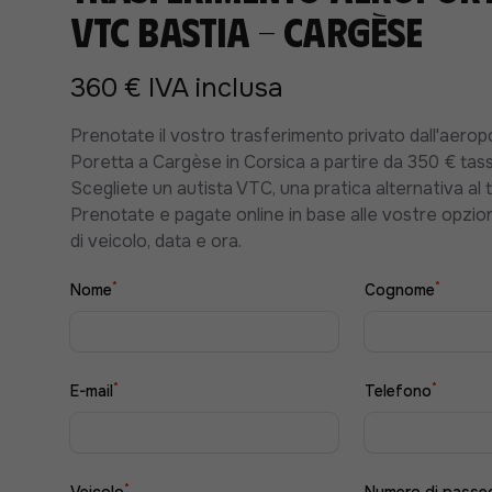
VTC Bastia - Cargèse
360 € IVA inclusa
Prenotate il vostro trasferimento privato dall'aerop
Poretta a Cargèse in Corsica a partire da 350 € tass
Scegliete un autista VTC, una pratica alternativa al t
Prenotate e pagate online in base alle vostre opzioni
di veicolo, data e ora.
*
*
Nome
Cognome
*
*
E-mail
Telefono
*