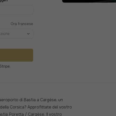
ggeri
Ora francese
pzione
Stripe.
aeroporto di Bastia a Cargèse, un
 della Corsica? Approfittate del vostro
stia Poretta / Cargèse. Il vostro