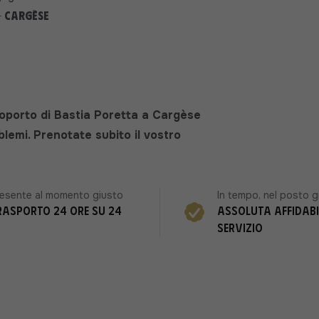
- Cargèse
roporto di Bastia Poretta a Cargèse
lemi. Prenotate subito il vostro
esente al momento giusto
In tempo, nel posto g
rasporto 24 ore su 24
Assoluta affidabi
servizio