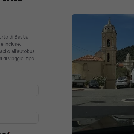
orto di Bastia
e incluse.
axi o all'autobus.
 di viaggio: tipo
*