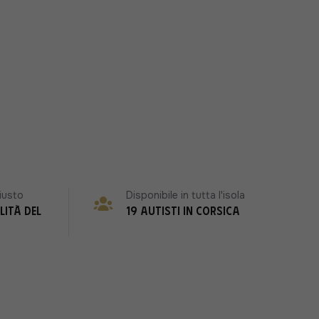
iusto
Disponibile in tutta l'isola
lità del
19 autisti in Corsica