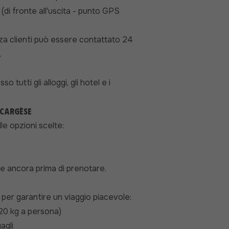
di fronte all'uscita - punto GPS
nza clienti può essere contattato 24
.
utti gli alloggi, gli hotel e i
 Cargèse
le opzioni scelte:
e ancora prima di prenotare.
ti per garantire un viaggio piacevole:
 20 kg a persona)
agli