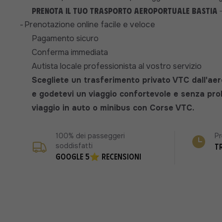
Prenota il tuo trasporto aeroportuale Bastia 
-
Prenotazione online facile e veloce
Pagamento sicuro
Conferma immediata
Autista locale professionista al vostro servizio
Scegliete un trasferimento privato VTC dall'ae
e godetevi un viaggio confortevole e senza prob
viaggio in auto o minibus con Corse VTC.
100% dei passeggeri
Pr
soddisfatti
T
Google 5⭐ recensioni