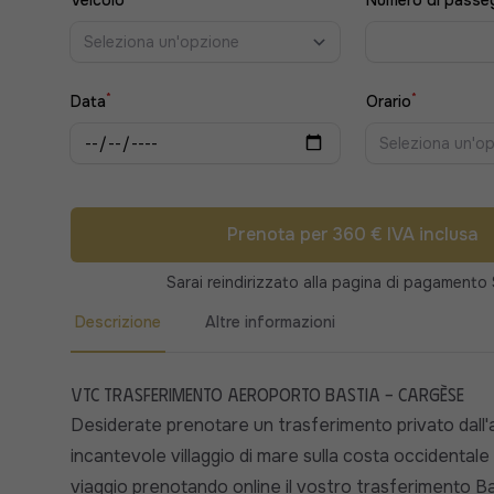
Veicolo
Numero di passe
Seleziona un'opzione
*
*
Data
Orario
Seleziona un'o
Prenota per 360 € IVA inclusa
Sarai reindirizzato alla pagina di pagamento 
Descrizione
Altre informazioni
VTC Trasferimento aeroporto Bastia - Cargèse
Desiderate prenotare un trasferimento privato dall'
incantevole villaggio di mare sulla costa occidentale
viaggio prenotando online il vostro trasferimento Ba