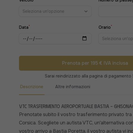
Veicolo
Numero di passe
Seleziona un'opzione
*
*
Data
Orario
Seleziona un'o
Prenota per 195 € IVA inclusa
Sarai reindirizzato alla pagina di pagamento 
Descrizione
Altre informazioni
VTC Trasferimento aeroportuale Bastia - Ghisona
Prenotate subito il vostro trasferimento privato tra 
Corsica. Scegliete un autista VTC, un'alternativa como
vostro arrivo a Bastia Poretta, il vostro autista vi i