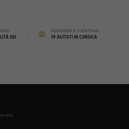
iusto
Disponibile in tutta l'isola
lità del
19 autisti in Corsica
vendita