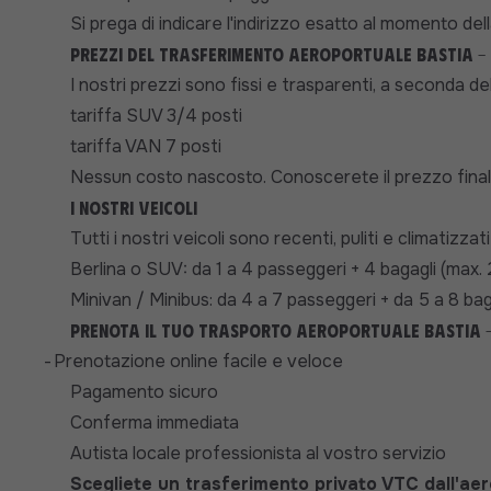
Si prega di indicare l'indirizzo esatto al momento de
Prezzi del trasferimento aeroportuale Bastia -
I nostri prezzi sono fissi e trasparenti, a seconda del
tariffa SUV 3/4 posti
tariffa VAN 7 posti
Nessun costo nascosto. Conoscerete il prezzo final
I nostri veicoli
Tutti i nostri veicoli sono recenti, puliti e climatizza
Berlina o SUV: da 1 a 4 passeggeri + 4 bagagli (max.
Minivan / Minibus: da 4 a 7 passeggeri + da 5 a 8 bag
Prenota il tuo trasporto aeroportuale Bastia 
-
Prenotazione online facile e veloce
Pagamento sicuro
Conferma immediata
Autista locale professionista al vostro servizio
Scegliete un trasferimento privato VTC dall'aer