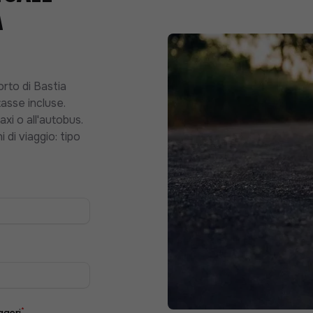
a
orto di Bastia
asse incluse.
axi o all'autobus.
 di viaggio: tipo
*