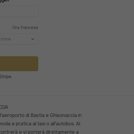
ggeri
Ora francese
pzione
Stripe.
ccia
l'aeroporto di Bastia e Ghisonaccia in
da e pratica al taxi o all'autobus. Al
ncontrerà e vi porterà direttamente a