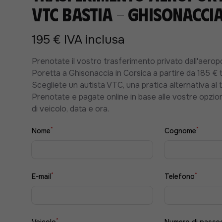
VTC Bastia - Ghisonacci
195 € IVA inclusa
Prenotate il vostro trasferimento privato dall'aerop
Poretta a Ghisonaccia in Corsica a partire da 185 € t
Scegliete un autista VTC, una pratica alternativa al t
Prenotate e pagate online in base alle vostre opzioni
di veicolo, data e ora.
*
*
Nome
Cognome
*
*
E-mail
Telefono
*