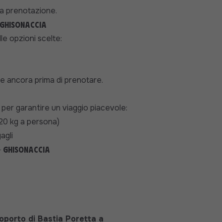
lla prenotazione.
 Ghisonaccia
le opzioni scelte:
e ancora prima di prenotare.
ti per garantire un viaggio piacevole:
 20 kg a persona)
agli
- Ghisonaccia
oporto di Bastia Poretta a