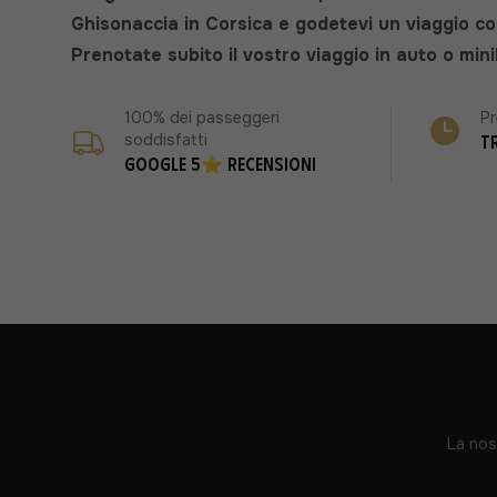
Ghisonaccia in Corsica e godetevi un viaggio c
Prenotate subito il vostro viaggio in auto o mi
100% dei passeggeri
Pr
soddisfatti
T
Google 5⭐ recensioni
La nos