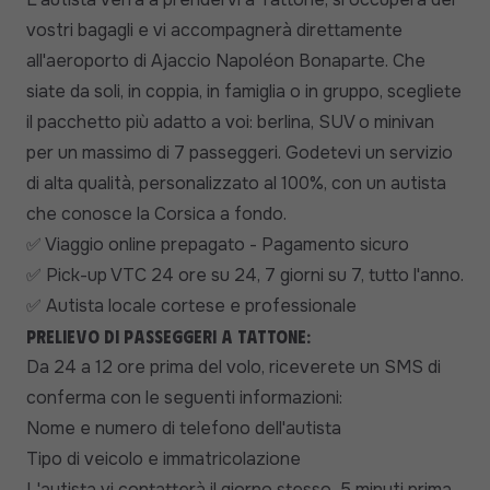
vostri bagagli e vi accompagnerà direttamente
all'aeroporto di Ajaccio Napoléon Bonaparte. Che
siate da soli, in coppia, in famiglia o in gruppo, scegliete
il pacchetto più adatto a voi: berlina, SUV o minivan
per un massimo di 7 passeggeri. Godetevi un servizio
di alta qualità, personalizzato al 100%, con un autista
che conosce la Corsica a fondo.
Viaggio online prepagato - Pagamento sicuro
✅
Pick-up VTC 24 ore su 24, 7 giorni su 7, tutto l'anno.
✅
Autista locale cortese e professionale
✅
Prelievo di passeggeri a Tattone:
Da 24 a 12 ore prima del volo, riceverete un SMS di
conferma con le seguenti informazioni:
Nome e numero di telefono dell'autista
Tipo di veicolo e immatricolazione
L'autista vi contatterà il giorno stesso, 5 minuti prima