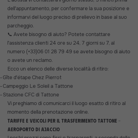
dell'appuntamento, per confermare la sua posizione e
informarvi del luogo preciso di prelievo in base al suo
parcheggio.
Avete bisogno di aiuto? Potete contattare
📞
l'assistenza clienti 24 ore su 24, 7 giorni su 7, al
numero (+33)06 01 28 79 49 se avete bisogno di aiuto
o avete un reclamo.
Ecco un elenco delle diverse località di ritiro:
-
Gîte d'étape Chez Pierrot
-
Campeggio Le Soleil a Tattone
-
Stazione CFC di Tattone
Vi preghiamo di comunicarci il luogo esatto di ritiro al
momento della prenotazione online.
Tariffe e veicoli per il trasferimento Tattone -
Aeroporto di Ajaccio
I nostri prezzi sono fissi e trasparenti, a seconda delle