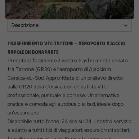
Trasferimento VTC Tattone - Aeroporto Ajaccio
Napoléon Bonaparte
Prenotate facilmente il vostro trasferimento privato
tra Tattone (GR20) e l'aeroporto di Ajaccio in
Corsica-du-Sud. Approfittate di un prelievo diretto
dalla GR20 della Corsica con un autista VTC
professionale, puntuale e cortese. Un'alternativa
pratica e comoda agli autobus o ai taxi, ideale dopo
un'escursione.
Disponibile tutto l'anno, 24 ore su 24, il nostro servizio
è adatto a tutti i tipi di viaggiatori: escursionisti solitari,
famiglie o gruppi di amici. Scegliete il veicolo più