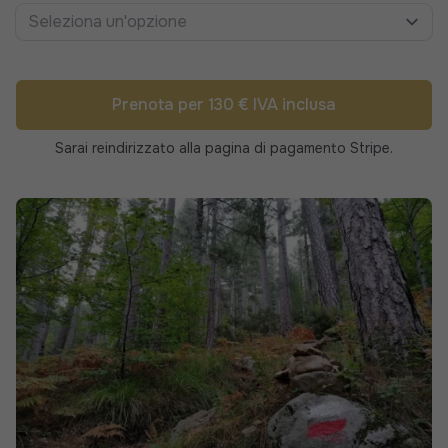
Seleziona un'opzione
Prenota per 130 € IVA inclusa
Sarai reindirizzato alla pagina di pagamento Stripe.