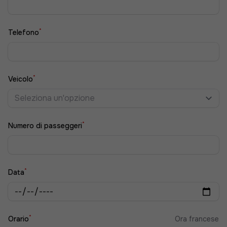
*
Telefono
*
Veicolo
Seleziona un'opzione
*
Numero di passeggeri
*
Data
*
Orario
Ora francese