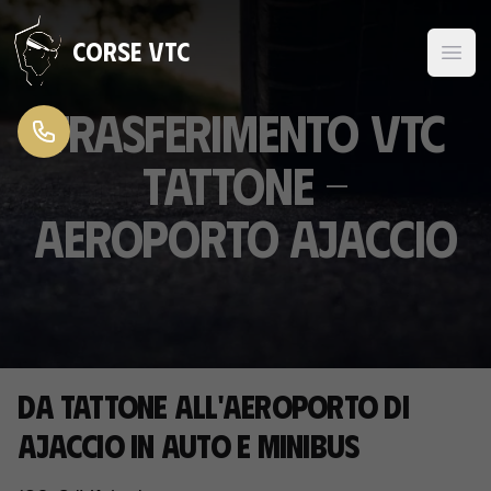
Vai al contenuto
Corse VTC
Trasferimento VTC
Tattone -
Aeroporto Ajaccio
Da Tattone all'aeroporto di
Ajaccio in auto e minibus