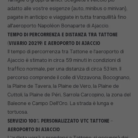
adatto alle vostre esigenze (auto, minibus o minivan),
pagate in anticipo e viaggiate in tutta tranquillità fino
all'aeroporto Napoléon Bonaparte di Ajaccio.
Tempo di percorrenza e distanza tra Tattone
(Vivario 20219) e aeroporto di Ajaccio
Il tempo di percorrenza tra Tattone e l'aeroporto di
Ajaccio è stimato in circa 59 minuti in condizioni di
traffico normale, per una distanza di circa 53 km. Il
percorso comprende il colle di Vizzavona, Bocognano,
la Plaine de Tavera, la Plaine de Vero, la Plaine de
Cuttoli, la Plaine de Péri, Sarrola Carcopino, la zona del
Baleone e Campo Dell'Oro. La strada è lunga e
tortuosa.
Servizio 100% personalizzato VTC Tattone -
Aeroporto di Ajaccio
L'autista verrà a prendervi a Tattone, si occuperà dei