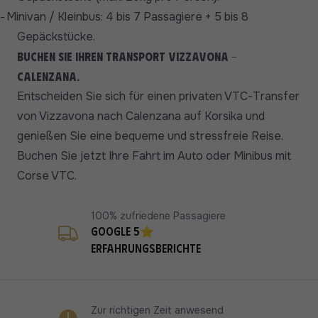
-
Minivan / Kleinbus: 4 bis 7 Passagiere + 5 bis 8
Gepäckstücke.
Buchen Sie Ihren Transport Vizzavona -
Calenzana.
Entscheiden Sie sich für einen privaten VTC-Transfer
von Vizzavona nach Calenzana auf Korsika und
genießen Sie eine bequeme und stressfreie Reise.
Buchen Sie jetzt Ihre Fahrt im Auto oder Minibus mit
Corse VTC.
100% zufriedene Passagiere
Google 5⭐
Erfahrungsberichte
Zur richtigen Zeit anwesend