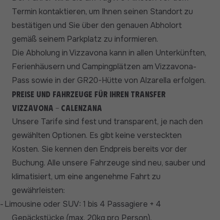
Termin kontaktieren, um Ihnen seinen Standort zu
bestätigen und Sie über den genauen Abholort
gemäß seinem Parkplatz zu informieren.
Die Abholung in Vizzavona kann in allen Unterkünften,
Ferienhäusern und Campingplätzen am Vizzavona-
Pass sowie in der GR20-Hütte von Alzarella erfolgen.
Preise und Fahrzeuge für Ihren Transfer
Vizzavona - Calenzana
Unsere Tarife sind fest und transparent, je nach den
gewählten Optionen. Es gibt keine versteckten
Kosten. Sie kennen den Endpreis bereits vor der
Buchung. Alle unsere Fahrzeuge sind neu, sauber und
klimatisiert, um eine angenehme Fahrt zu
gewährleisten:
-
Limousine oder SUV: 1 bis 4 Passagiere + 4
Gepäckstücke (max. 20kg pro Person).