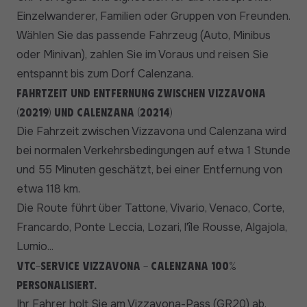
Einzelwanderer, Familien oder Gruppen von Freunden.
Wählen Sie das passende Fahrzeug (Auto, Minibus
oder Minivan), zahlen Sie im Voraus und reisen Sie
entspannt bis zum Dorf Calenzana.
Fahrtzeit und Entfernung zwischen Vizzavona
(20219) und Calenzana (20214)
Die Fahrzeit zwischen Vizzavona und Calenzana wird
bei normalen Verkehrsbedingungen auf etwa 1 Stunde
und 55 Minuten geschätzt, bei einer Entfernung von
etwa 118 km.
Die Route führt über Tattone, Vivario, Venaco, Corte,
Francardo, Ponte Leccia, Lozari, l'île Rousse, Algajola,
Lumio...
VTC-Service Vizzavona - Calenzana 100%
personalisiert.
Ihr Fahrer holt Sie am Vizzavona-Pass (GR20) ab,