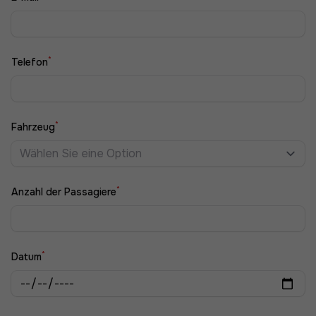
*
Telefon
*
Fahrzeug
Wählen Sie eine Option
*
Anzahl der Passagiere
*
Datum