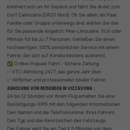
kümmert sich um Ihr Gepäck und fährt Sie direkt zum
Dorf Calenzana (GR20 Nord). Ob Sie allein, als Paar,
Familie oder Gruppe unterwegs sind, wählen Sie das
für Sie passende Angebot: Pkw-Limousine, SUV oder
Minivan für bis zu 7 Personen. Genießen Sie einen
hochwertigen, 100% persönlichen Service mit einem
Fahrer, der sich auf Korsika bestens auskennt.
✅
nline Prepaid-Fahrt - Sichere Zahlung.
O
VTC-Abholung 24/7, das ganze Jahr über.
✅
Höflicher und professioneller lokaler Fahrer.
✅
Abholung von Reisenden in Vizzavona :
24 bis 12 Stunden vor Ihrem Flug erhalten Sie eine
Bestätigungs-SMS mit den folgenden Informationen:
Den Namen und die Telefonnummer Ihres Fahrers.
Den Typ und das Kennzeichen des Fahrzeugs.
Der Fahrer wird Sie am Tag X 5 Minuten vor dem