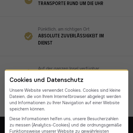
Transporte rund um die Uhr
Pünktlich, am richtigen Ort
Absolute Zuverlässigkeit im
Dienst
Auf der ganzen Insel verfügbar
19 Fahrer/innen in Korsika
Cookies und Datenschutz
Unsere Website verwendet Cookies. Cookies sind kleine
Dateien, die von Ihrem Internetbrowser abgelegt werden
und Informationen zu Ihrer Navigation auf einer Website
speichern können.
Diese Informationen helfen uns, unsere Besucherzahlen
zu messen (Analytics-Cookies) und die ordnungsgemäße
Funktionsweise unserer Website zu gewährleisten