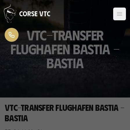
Zum Inhalt springen
Corse VTC
VTC-Transfer
Flughafen Bastia -
Bastia
VTC-Transfer Flughafen Bastia -
Bastia