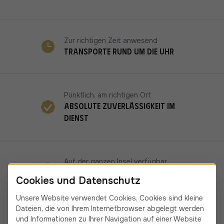
Zur richtigen Zeit anwesend
Transporte rund um die Uhr
Pünktlich, am richtigen Ort
Absolute Zuverlässigkeit im
Dienst
Auf der ganzen Insel verfügbar
19 Fahrer/innen in Korsika
Cookies und Datenschutz
Unsere Website verwendet Cookies. Cookies sind kleine
Dateien, die von Ihrem Internetbrowser abgelegt werden
und Informationen zu Ihrer Navigation auf einer Website