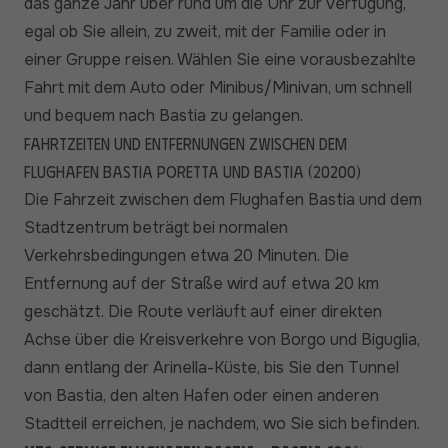
das ganze Jahr über rund um die Uhr zur Verfügung,
egal ob Sie allein, zu zweit, mit der Familie oder in
einer Gruppe reisen. Wählen Sie eine vorausbezahlte
Fahrt mit dem Auto oder Minibus/Minivan, um schnell
und bequem nach Bastia zu gelangen.
Fahrtzeiten und Entfernungen zwischen dem
Flughafen Bastia Poretta und Bastia (20200)
Die Fahrzeit zwischen dem Flughafen Bastia und dem
Stadtzentrum beträgt bei normalen
Verkehrsbedingungen etwa 20 Minuten. Die
Entfernung auf der Straße wird auf etwa 20 km
geschätzt. Die Route verläuft auf einer direkten
Achse über die Kreisverkehre von Borgo und Biguglia,
dann entlang der Arinella-Küste, bis Sie den Tunnel
von Bastia, den alten Hafen oder einen anderen
Stadtteil erreichen, je nachdem, wo Sie sich befinden.