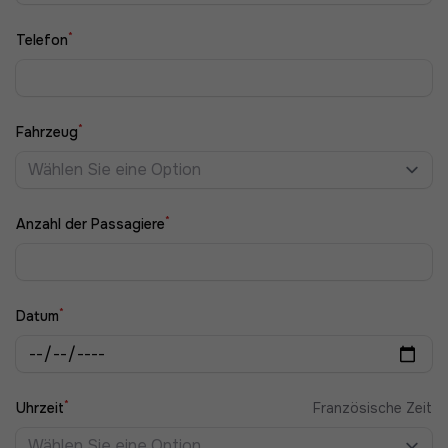
*
Telefon
*
Fahrzeug
Wählen Sie eine Option
*
Anzahl der Passagiere
*
Datum
*
Uhrzeit
Französische Zeit
Wählen Sie eine Option