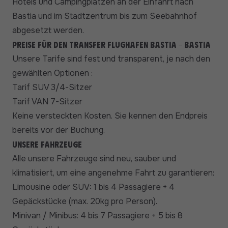
Hotels und Campingplätzen an der Einfahrt nach
Bastia und im Stadtzentrum bis zum Seebahnhof
abgesetzt werden.
Preise für den Transfer Flughafen Bastia - Bastia
Unsere Tarife sind fest und transparent, je nach den
gewählten Optionen :
Tarif SUV 3/4-Sitzer
Tarif VAN 7-Sitzer
Keine versteckten Kosten. Sie kennen den Endpreis
bereits vor der Buchung.
Unsere Fahrzeuge
Alle unsere Fahrzeuge sind neu, sauber und
klimatisiert, um eine angenehme Fahrt zu garantieren:
Limousine oder SUV: 1 bis 4 Passagiere + 4
Gepäckstücke (max. 20kg pro Person).
Minivan / Minibus: 4 bis 7 Passagiere + 5 bis 8