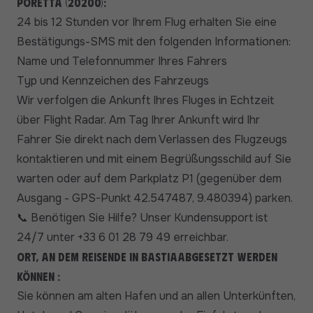
Poretta (20200):
24 bis 12 Stunden vor Ihrem Flug erhalten Sie eine
Bestätigungs-SMS mit den folgenden Informationen:
Name und Telefonnummer Ihres Fahrers
Typ und Kennzeichen des Fahrzeugs
Wir verfolgen die Ankunft Ihres Fluges in Echtzeit
über Flight Radar. Am Tag Ihrer Ankunft wird Ihr
Fahrer Sie direkt nach dem Verlassen des Flugzeugs
kontaktieren und mit einem Begrüßungsschild auf Sie
warten oder auf dem Parkplatz P1 (gegenüber dem
Ausgang - GPS-Punkt 42.547487, 9.480394) parken.
Benötigen Sie Hilfe? Unser Kundensupport ist
📞
24/7 unter +33 6 01 28 79 49 erreichbar.
Ort, an dem Reisende in
Bastia
abgesetzt werden
können
:
Sie können am alten Hafen und an allen Unterkünften,