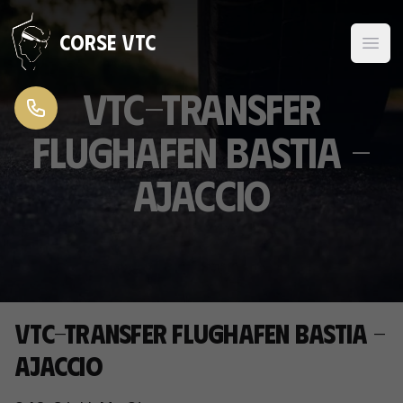
Zum Inhalt springen
Corse VTC
VTC-Transfer
Flughafen Bastia -
Ajaccio
VTC-Transfer Flughafen Bastia -
Ajaccio