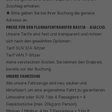
Zuschlag erhoben.
Bitte geben Sie bei Ihrer Buchung die genaue
🔔
Adresse an.
Preise für den Flughafentransfer Bastia - Ajaccio.
Unsere Tarife sind fest und transparent und richten
sich nach den gewählten Optionen :
Tarif SUV 3/4-Sitzer
Tarif VAN 7-Sitzer
Keine versteckten Kosten. Sie kennen den Endpreis
bereits vor der Buchung.
Unsere Fahrzeuge
Alle unsere Fahrzeuge sind neu, sauber und
klimatisiert, um eine angenehme Fahrt zu garantieren:
Limousine oder SUV: 1 bis 4 Passagiere + 4
Gepäckstücke (max. 20kg pro Person).
Minivan / Minibus: 4 bis 7 Passagiere + 5 bis 8