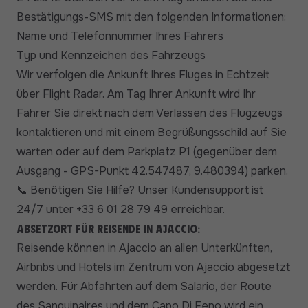
Bestätigungs-SMS mit den folgenden Informationen:
Name und Telefonnummer Ihres Fahrers
Typ und Kennzeichen des Fahrzeugs
Wir verfolgen die Ankunft Ihres Fluges in Echtzeit
über Flight Radar. Am Tag Ihrer Ankunft wird Ihr
Fahrer Sie direkt nach dem Verlassen des Flugzeugs
kontaktieren und mit einem Begrüßungsschild auf Sie
warten oder auf dem Parkplatz P1 (gegenüber dem
Ausgang - GPS-Punkt 42.547487, 9.480394) parken.
Benötigen Sie Hilfe? Unser Kundensupport ist
📞
24/7 unter +33 6 01 28 79 49 erreichbar.
Absetzort für Reisende in Ajaccio:
Reisende können in Ajaccio an allen Unterkünften,
Airbnbs und Hotels im Zentrum von Ajaccio abgesetzt
werden. Für Abfahrten auf dem Salario, der Route
des Sanguinaires und dem Capo Di Feno wird ein