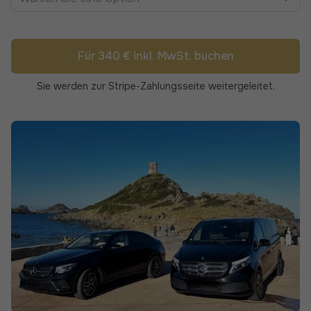
Für 340 € inkl. MwSt. buchen
Sie werden zur Stripe-Zahlungsseite weitergeleitet.