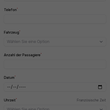
*
Telefon
*
Fahrzeug
Wählen Sie eine Option
*
Anzahl der Passagiere
*
Datum
*
Uhrzeit
Französische Zeit
Wählen Sie eine Option