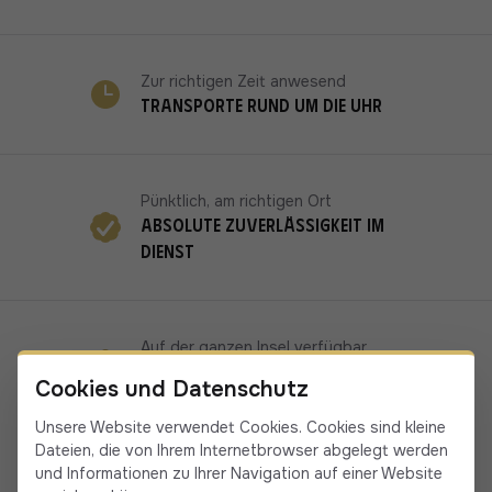
Zur richtigen Zeit anwesend
Transporte rund um die Uhr
Pünktlich, am richtigen Ort
Absolute Zuverlässigkeit im
Dienst
Auf der ganzen Insel verfügbar
19 Fahrer/innen in Korsika
Cookies und Datenschutz
Unsere Website verwendet Cookies. Cookies sind kleine
Dateien, die von Ihrem Internetbrowser abgelegt werden
und Informationen zu Ihrer Navigation auf einer Website