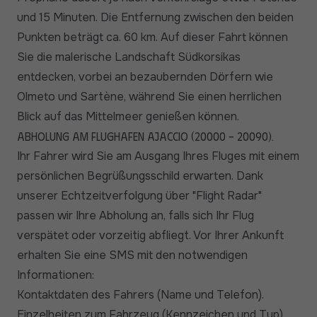
und 15 Minuten. Die Entfernung zwischen den beiden
Punkten beträgt ca. 60 km. Auf dieser Fahrt können
Sie die malerische Landschaft Südkorsikas
entdecken, vorbei an bezaubernden Dörfern wie
Olmeto und Sartène, während Sie einen herrlichen
Blick auf das Mittelmeer genießen können.
Abholung am Flughafen Ajaccio (20000 - 20090).
Ihr Fahrer wird Sie am Ausgang Ihres Fluges mit einem
persönlichen Begrüßungsschild erwarten. Dank
unserer Echtzeitverfolgung über "Flight Radar"
passen wir Ihre Abholung an, falls sich Ihr Flug
verspätet oder vorzeitig abfliegt. Vor Ihrer Ankunft
erhalten Sie eine SMS mit den notwendigen
Informationen:
Kontaktdaten des Fahrers (Name und Telefon).
Einzelheiten zum Fahrzeug (Kennzeichen und Typ).