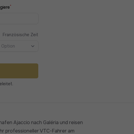
*
giere
Französische Zeit
e Option
leitet.
hafen Ajaccio nach Galéria und reisen
 Ihr professioneller VTC-Fahrer am