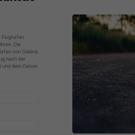
m Flughafen
ühren. Die
Hafen von Galéria
eug nach der
it und dem Datum