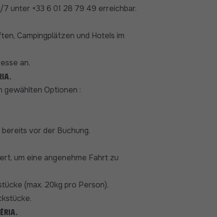
7 unter +33 6 01 28 79 49 erreichbar.
nften, Campingplätzen und Hotels im
resse an.
ia.
en gewählten Optionen :
 bereits vor der Buchung.
siert, um eine angenehme Fahrt zu
stücke (max. 20kg pro Person).
ckstücke.
éria.