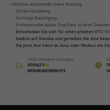
-
Einfache und schnelle Online-Buchung.
Sichere Bezahlung
Sofortige Bestätigung
Professioneller lokaler Chauffeur zu Ihren Diensten
Entscheiden Sie sich für einen privaten VTC-T
Galéria auf Korsika und genießen Sie eine beq
Sie jetzt Ihre Fahrt im Auto oder Minibus mit C
100% zufriedene Passagiere
Zu
Google 5⭐
T
Erfahrungsberichte
U