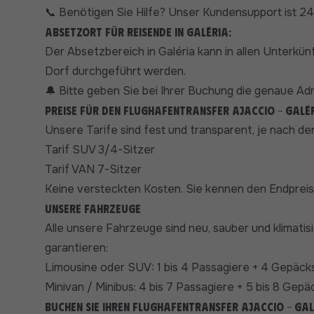
Benötigen Sie Hilfe? Unser Kundensupport ist 24/
📞
Absetzort für Reisende in Galéria:
Der Absetzbereich in Galéria kann in allen Unterkü
Dorf durchgeführt werden.
Bitte geben Sie bei Ihrer Buchung die genaue Ad
🔔
Preise für den Flughafentransfer Ajaccio - Galér
Unsere Tarife sind fest und transparent, je nach d
Tarif SUV 3/4-Sitzer
Tarif VAN 7-Sitzer
Keine versteckten Kosten. Sie kennen den Endpreis
Unsere Fahrzeuge
Alle unsere Fahrzeuge sind neu, sauber und klimati
garantieren:
Limousine oder SUV: 1 bis 4 Passagiere + 4 Gepäck
Minivan / Minibus: 4 bis 7 Passagiere + 5 bis 8 Gepä
Buchen Sie Ihren Flughafentransfer Ajaccio - Gal