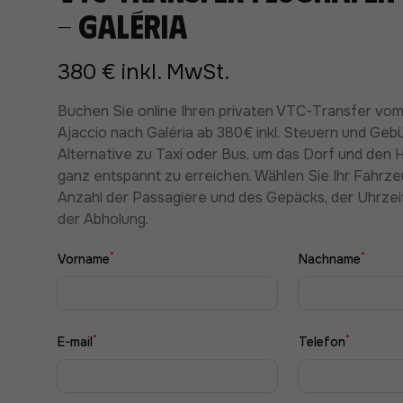
- Galéria
380 € inkl. MwSt.
Buchen Sie online Ihren privaten VTC-Transfer vo
Ajaccio nach Galéria ab 380€ inkl. Steuern und Geb
Alternative zu Taxi oder Bus, um das Dorf und den 
ganz entspannt zu erreichen. Wählen Sie Ihr Fahrz
Anzahl der Passagiere und des Gepäcks, der Uhrze
der Abholung.
*
*
Vorname
Nachname
*
*
E-mail
Telefon