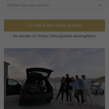
Wählen Sie eine Option
Für 200 € inkl. MwSt. buchen
Sie werden zur Stripe-Zahlungsseite weitergeleitet.