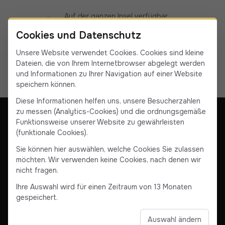
Auf der ganzen Insel verfügbar
19 Fahrer/innen in Korsika
Cookies und Datenschutz
Unsere Website verwendet Cookies. Cookies sind kleine
Dateien, die von Ihrem Internetbrowser abgelegt werden
und Informationen zu Ihrer Navigation auf einer Website
speichern können.
Diese Informationen helfen uns, unsere Besucherzahlen
zu messen (Analytics-Cookies) und die ordnungsgemäße
Funktionsweise unserer Website zu gewährleisten
(funktionale Cookies).
Unsere Gesellschaft
Kontaktieren Sie uns
Sie können hier auswählen, welche Cookies Sie zulassen
AGB & Rechtliche Hinweise
Allgemeine Verkaufsbedingungen
möchten. Wir verwenden keine Cookies, nach denen wir
nicht fragen.
Facebook
Instagram
YouTube
Linkedin
Ihre Auswahl wird für einen Zeitraum von 13 Monaten
gespeichert.
Auswahl ändern
© 2025 Corse VTC. Alle Rechte vorbehalten.