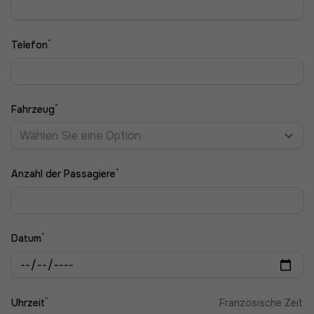
*
Telefon
*
Fahrzeug
Wählen Sie eine Option
*
Anzahl der Passagiere
*
Datum
*
Uhrzeit
Französische Zeit