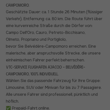
Campomoro.
Geschätzte Dauer: ca. 1 Stunde 26 Minuten (flüssiger
Verkehr). Entfernung: ca. 80 km. Die Route führt über
eine kurvenreiche Straße durch die Dörfer von:
Campo Dell'Oro, Cauro, Petreto-Bicchisano,
Olmeto, Propriano und Portigliolo,
bevor Sie Belvédère-Campomoro erreichen. Eine
malerische, aber anspruchsvolle Strecke, die unsere
einheimischen Fahrer perfekt beherrschen.
VTC-Service Flughafen Ajaccio - Belvédère-
Campomoro, 100% individuell.
Wählen Sie das passende Fahrzeug für Ihre Gruppe:
Limousine, SUV oder Minivan für bis zu 7 Passagiere.
Alle unsere Fahrer sind professionell, pünktlich und
höflich.
✅ Prepaid-Fahrt online.