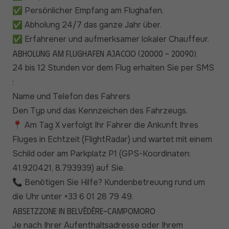
✅ Persönlicher Empfang am Flughafen.
✅ Abholung 24/7 das ganze Jahr über.
✅ Erfahrener und aufmerksamer lokaler Chauffeur.
Abholung am Flughafen Ajaccio (20000 - 20090).
24 bis 12 Stunden vor dem Flug erhalten Sie per SMS
:
Name und Telefon des Fahrers
Den Typ und das Kennzeichen des Fahrzeugs.
📍 Am Tag X verfolgt Ihr Fahrer die Ankunft Ihres
Fluges in Echtzeit (FlightRadar) und wartet mit einem
Schild oder am Parkplatz P1 (GPS-Koordinaten:
41.920421, 8.793939) auf Sie.
📞 Benötigen Sie Hilfe? Kundenbetreuung rund um
die Uhr unter +33 6 01 28 79 49.
Absetzzone in Belvédère-Campomoro
Je nach Ihrer Aufenthaltsadresse oder Ihrem