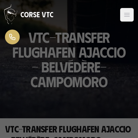
Zum Inhalt springen
Corse VTC
VTC-Transfer
Flughafen Ajaccio
- Belvédère-
Campomoro
VTC-Transfer Flughafen Ajaccio